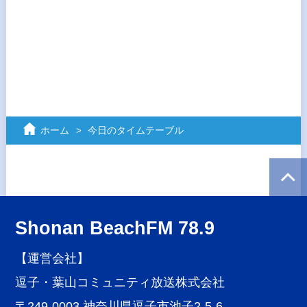
ホーム
今日のタイムテーブル
Shonan BeachFM 78.9
【運営会社】
逗子・葉山コミュニティ放送株式会社
〒249-0003 神奈川県逗子市池子2-5-6