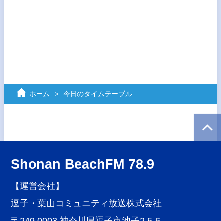
ホーム
今日のタイムテーブル
Shonan BeachFM 78.9
【運営会社】
逗子・葉山コミュニティ放送株式会社
〒249-0003 神奈川県逗子市池子2-5-6