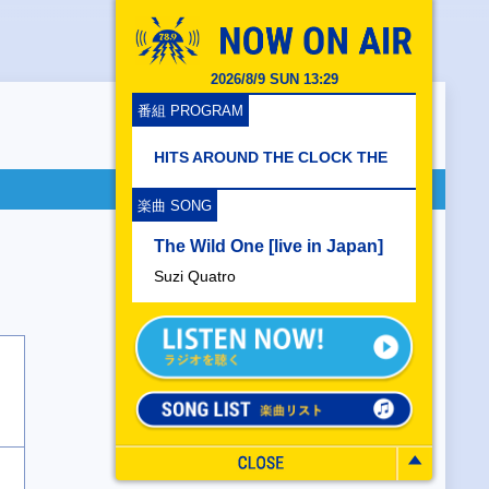
2026/8/9 SUN 13:29
番組 PROGRAM
HITS AROUND THE CLOCK THE
楽曲 SONG
The Wild One [live in Japan]
Suzi Quatro