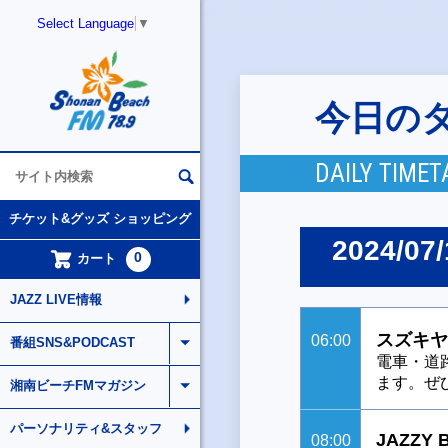
Select Language
▼
今日の
DAILY TIMET
チケット&グッズ ショッピング
2024/07/
0
カート
JAZZ LIVE情報
スズキヤ
06:00
番組SNS&PODCAST
電車・道
ます。ぜ
湘南ビーチFMマガジン
パーソナリティ&スタッフ
JAZZY 
08:00