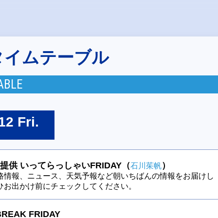
タイムテーブル
ABLE
12 Fri.
提供 いってらっしゃいFRIDAY（
）
石川茱帆
路情報、ニュース、天気予報など朝いちばんの情報をお届けし
ひお出かけ前にチェックしてください。
BREAK FRIDAY