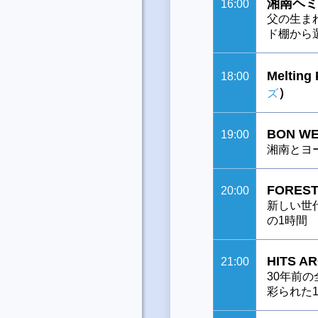
湘南ヘミ
16:00
父の生ま
ド棚から
Melting
18:00
）
ズ
BON WE
19:00
湘南とヨ
FOREST
20:00
新しい世
の1時間
HITS A
21:00
30年前
彩られた1