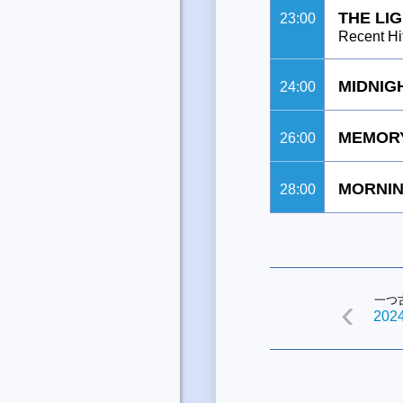
THE LI
23:00
Recent Hi
MIDNIG
24:00
MEMORY
26:00
MORNIN
28:00
一つ
2024