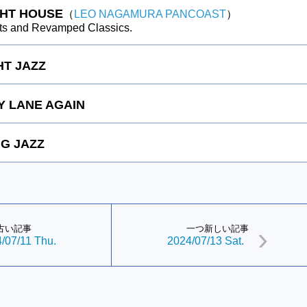
GHT HOUSE
（
LEO NAGAMURA PANCOAST
）
ts and Revamped Classics.
HT JAZZ
 LANE AGAIN
G JAZZ
古い記事
一つ新しい記事
/07/11 Thu.
2024/07/13 Sat.