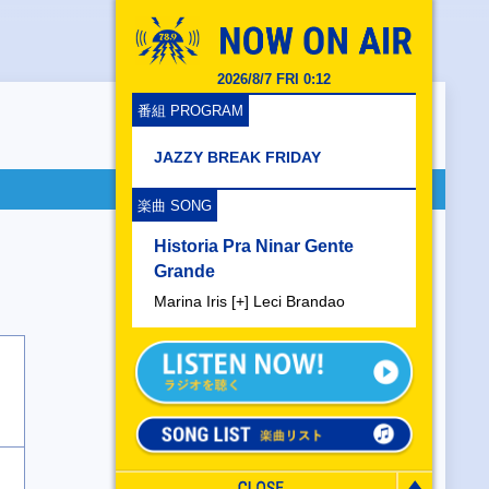
2026/8/7 FRI 0:12
番組 PROGRAM
JAZZY BREAK FRIDAY
楽曲 SONG
Historia Pra Ninar Gente
Grande
Marina Iris [+] Leci Brandao