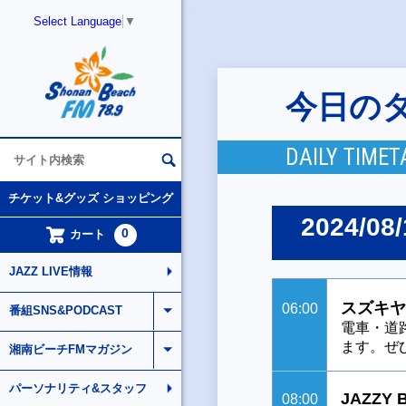
Select Language
▼
今日の
DAILY TIMET
チケット&グッズ ショッピング
2024/08/
0
カート
JAZZ LIVE情報
スズキヤ
06:00
番組SNS&PODCAST
電車・道
ます。ぜ
湘南ビーチFMマガジン
パーソナリティ&スタッフ
JAZZY 
08:00