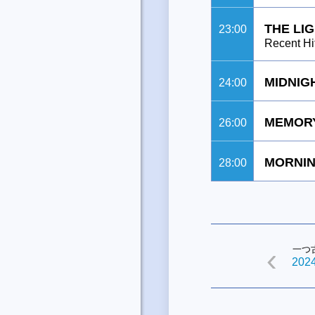
THE LI
23:00
Recent Hi
MIDNIG
24:00
MEMORY
26:00
MORNIN
28:00
一つ
2024