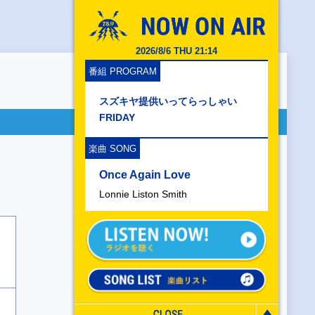
2026/8/6 THU 21:14
番組 PROGRAM
スズキヤ提供いってらっしゃい
FRIDAY
楽曲 SONG
Once Again Love
Lonnie Liston Smith