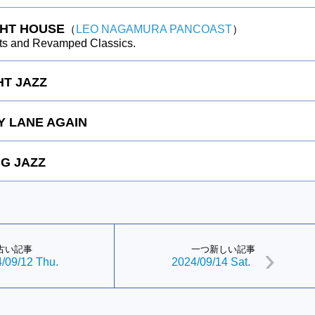
GHT HOUSE
（
LEO NAGAMURA PANCOAST
）
ts and Revamped Classics.
HT JAZZ
 LANE AGAIN
G JAZZ
古い記事
一つ新しい記事
/09/12 Thu.
2024/09/14 Sat.