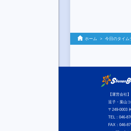
ホーム
今日のタイム
【運営会社】
逗子・葉山コ
〒249-000
TEL：046-87
FAX：046-87