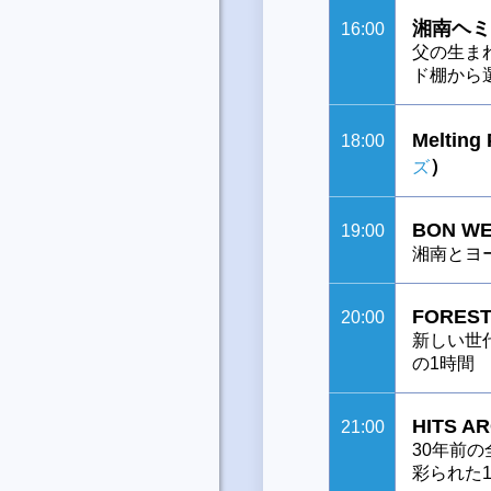
湘南ヘミ
16:00
父の生ま
ド棚から
Melting
18:00
）
ズ
BON WE
19:00
湘南とヨ
FOREST
20:00
新しい世
の1時間
HITS A
21:00
30年前
彩られた1