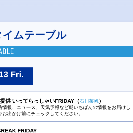
タイムテーブル
ABLE
13 Fri.
提供 いってらっしゃいFRIDAY（
）
石川茱帆
路情報、ニュース、天気予報など朝いちばんの情報をお届けし
ひお出かけ前にチェックしてください。
BREAK FRIDAY