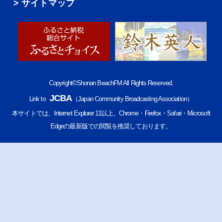
サイトマップ
Copyright©Shonan BeachFM All Rights Reserved.
JCBA
Link to
（Japan Community Broadcasting Association）
本サイトでは、Internet Explorer 11以上、Chrome・Firefox・Safari・Microsoft
Edgeの最新版での閲覧を推奨しております。