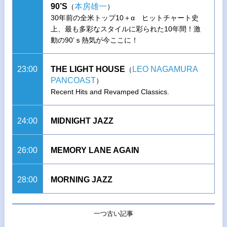
90’S
本房雄一
（
）
30年前の全米トップ10＋α ヒットチャート史
上、最も多彩なスタイルに彩られた10年間！激
動の90’ｓ熱気が今ここに！
23:00
THE LIGHT HOUSE
LEO NAGAMURA
（
PANCOAST
）
Recent Hits and Revamped Classics.
24:00
MIDNIGHT JAZZ
26:00
MEMORY LANE AGAIN
28:00
MORNING JAZZ
一つ古い記事