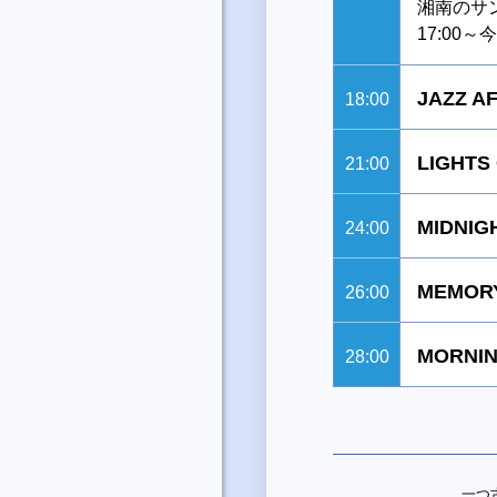
湘南のサ
17:00
JAZZ A
18:00
LIGHTS
21:00
MIDNIG
24:00
MEMORY
26:00
MORNIN
28:00
一つ