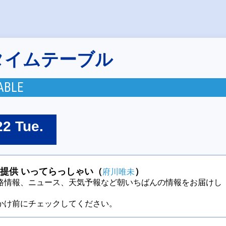
タイムテーブル
ABLE
22 Tue.
提供 いってらっしゃい（
）
府川唯未
路情報、ニュース、天気予報など朝いちばんの情報をお届けし
かけ前にチェックしてください。