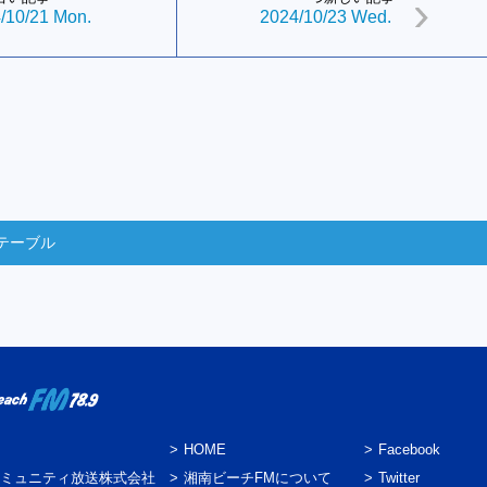
/10/21 Mon.
2024/10/23 Wed.
テーブル
HOME
Facebook
ミュニティ放送株式会社
湘南ビーチFMについて
Twitter