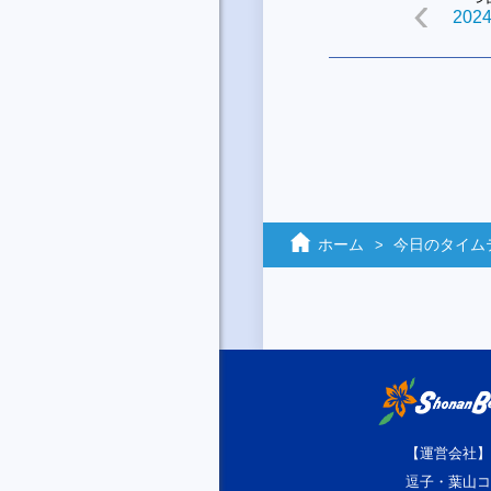
2024
ホーム
今日のタイム
【運営会社】
逗子・葉山コ