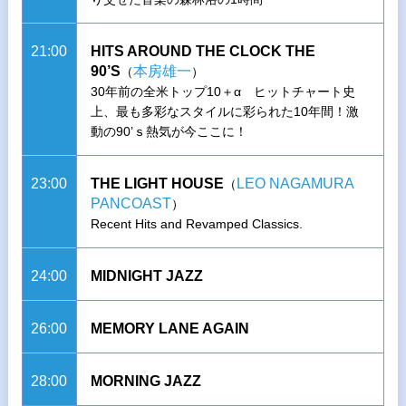
21:00
HITS AROUND THE CLOCK THE
90’S
本房雄一
（
）
30年前の全米トップ10＋α ヒットチャート史
上、最も多彩なスタイルに彩られた10年間！激
動の90’ｓ熱気が今ここに！
23:00
THE LIGHT HOUSE
LEO NAGAMURA
（
PANCOAST
）
Recent Hits and Revamped Classics.
24:00
MIDNIGHT JAZZ
26:00
MEMORY LANE AGAIN
28:00
MORNING JAZZ