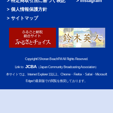
特定商取引法に基づく表記
Instagram
個人情報保護方針
サイトマップ
Copyright©Shonan BeachFM All Rights Reserved.
JCBA
Link to
（Japan Community Broadcasting Association）
本サイトでは、Internet Explorer 11以上、Chrome・Firefox・Safari・Microsoft
Edgeの最新版での閲覧を推奨しております。