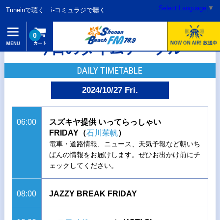
Select Language
▼
Tuneinで聴く
i-コミュラジで聴く
0
今日のタイムテーブル
DAILY TIMETABLE
2024/10/27 Fri.
06:00
スズキヤ提供 いってらっしゃい
FRIDAY（
石川茱帆
）
電車・道路情報、ニュース、天気予報など朝いち
ばんの情報をお届けします。ぜひお出かけ前にチ
ェックしてください。
08:00
JAZZY BREAK FRIDAY