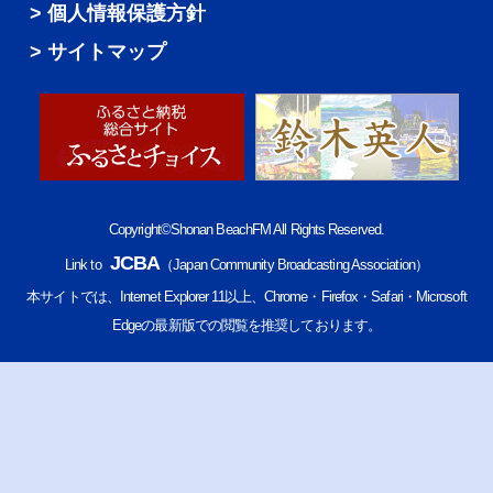
個人情報保護方針
サイトマップ
Copyright©Shonan BeachFM All Rights Reserved.
JCBA
Link to
（Japan Community Broadcasting Association）
本サイトでは、Internet Explorer 11以上、Chrome・Firefox・Safari・Microsoft
Edgeの最新版での閲覧を推奨しております。