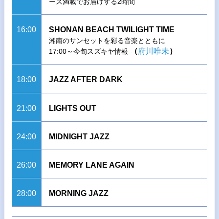
ーズ満載でお届けする2時間
16:00
SHONAN BEACH TWILIGHT TIME
湘南のサンセットを彩る音楽とともに
（
府川唯未
）
17:00～今旬スズキヤ情報
18:00
JAZZ AFTER DARK
21:00
LIGHTS OUT
24:00
MIDNIGHT JAZZ
26:00
MEMORY LANE AGAIN
28:00
MORNING JAZZ