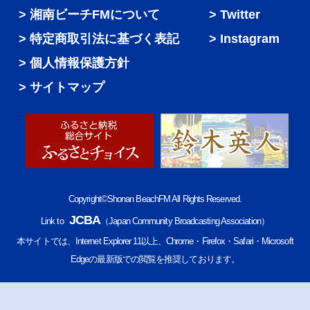
湘南ビーチFMについて
Twitter
特定商取引法に基づく表記
Instagram
個人情報保護方針
サイトマップ
Copyright©Shonan BeachFM All Rights Reserved.
JCBA
Link to
（Japan Community Broadcasting Association）
本サイトでは、Internet Explorer 11以上、Chrome・Firefox・Safari・Microsoft
Edgeの最新版での閲覧を推奨しております。