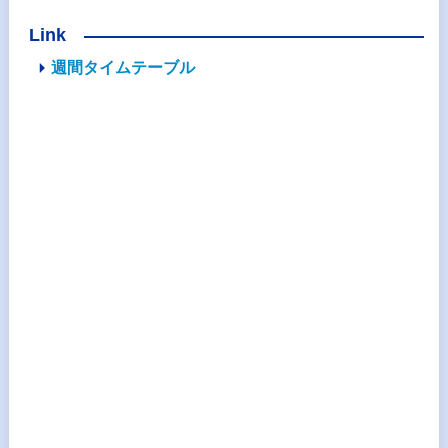
Link
週間タイムテーブル