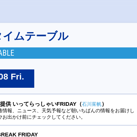
タイムテーブル
ABLE
08 Fri.
提供 いってらっしゃいFRIDAY（
）
石川茱帆
路情報、ニュース、天気予報など朝いちばんの情報をお届けし
ひお出かけ前にチェックしてください。
BREAK FRIDAY