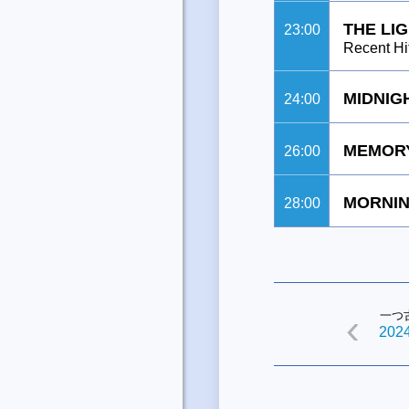
THE LI
23:00
Recent Hi
MIDNIG
24:00
MEMORY
26:00
MORNIN
28:00
一つ
2024