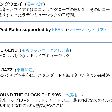
ングウェイ（
）
長村光洋
れ育ったマイアミはココナッツグローブの思い出、そのレコー
選りすぐったラテンミュージックの二時間。
 Pod Radio supported by
（
KEEN
ジョージ・ウイリアム
EK-END
（
渋谷ジャンマークス典比古
)
ーロッパをつなぐドライブミュージック
 JAZZ
（
來島和江
）
代のジャズを中心に。スタンダードも織り交ぜた音楽の森林浴
ROUND THE CLOCK THE 90’S
（
本房雄一
）
の全米トップ10＋α ヒットチャート史上、最も多彩なスタイル
0年間！激動の90’ｓ熱気が今ここに！