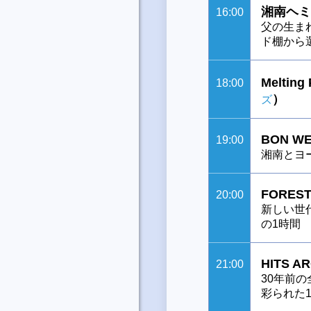
湘南ヘミ
16:00
父の生ま
ド棚から
Melting
18:00
）
ズ
BON WE
19:00
湘南とヨ
FOREST
20:00
新しい世
の1時間
HITS A
21:00
30年前
彩られた1