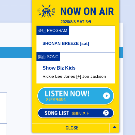
2026/8/8 SAT 3:9
番組 PROGRAM
SHONAN BREEZE [sat]
楽曲 SONG
Show Biz Kids
Rickie Lee Jones [+] Joe Jackson