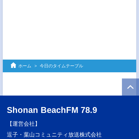
ホーム
今日のタイムテーブル
Shonan BeachFM 78.9
【運営会社】
逗子・葉山コミュニティ放送株式会社