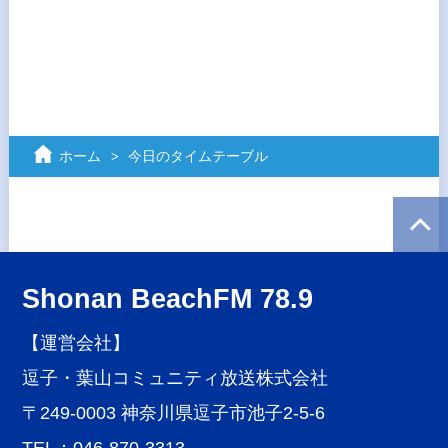
ホーム
今日のタイムテーブル
Shonan BeachFM 78.9
【運営会社】
逗子・葉山コミュニティ放送株式会社
〒249-0003 神奈川県逗子市池子2-5-6