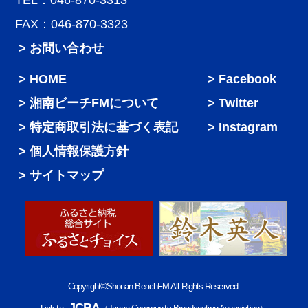
TEL：046-870-3313
FAX：046-870-3323
> お問い合わせ
HOME
Facebook
湘南ビーチFMについて
Twitter
特定商取引法に基づく表記
Instagram
個人情報保護方針
サイトマップ
Copyright©Shonan BeachFM All Rights Reserved.
JCBA