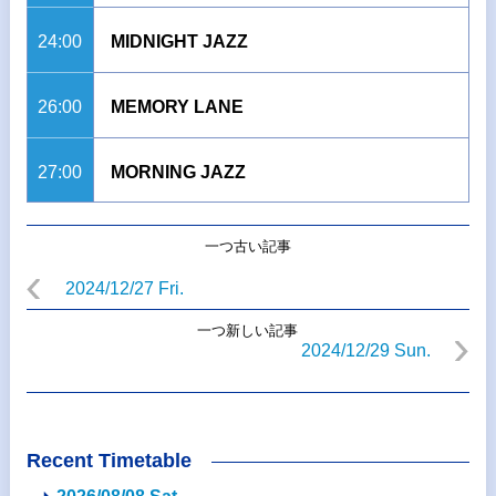
24:00
MIDNIGHT JAZZ
26:00
MEMORY LANE
27:00
MORNING JAZZ
一つ古い記事
2024/12/27 Fri.
一つ新しい記事
2024/12/29 Sun.
Recent Timetable