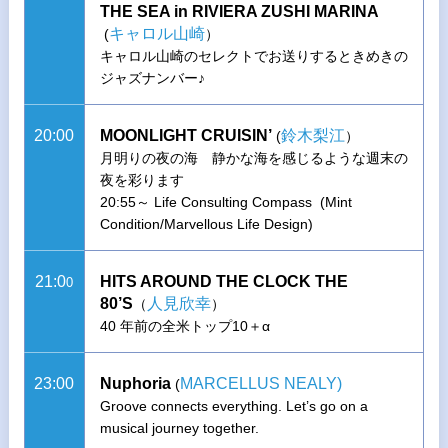
THE SEA in RIVIERA ZUSHI MARINA
キャロル山崎
(
）
キャロル山崎のセレクトでお送りするときめきの
ジャズナンバー♪
20:00
MOONLIGHT CRUISIN’
鈴木梨江
(
）
月明りの夜の海 静かな海を感じるような週末の
夜を彩ります
20:55～ Life Consulting Compass (Mint
Condition/Marvellous Life Design)
21:0
HITS AROUND THE CLOCK THE
0
80’S
人見欣幸
（
）
40 年前の全米トップ10＋α
23:00
Nuphoria
MARCELLUS NEALY)
(
Groove connects everything. Let’s go on a
musical journey together.