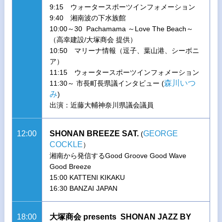
9:15 ウォータースポーツインフォメーション
9:40 湘南波の下水族館
10:00～30 Pachamama ～Love The Beach～
（高幸建設/大塚商会 提供）
10:50 マリーナ情報（逗子、葉山港、シーボニ
ア）
11:15 ウォータースポーツインフォメーション
森川いつ
11:30～ 市長町長県議インタビュー (
み
)
出演：近藤大輔神奈川県議会議員
12:00
SHONAN BREEZE SAT.
GEORGE
(
COCKLE
）
湘南から発信するGood Groove Good Wave
Good Breeze
15:00 KATTENI KIKAKU
16:30 BANZAI JAPAN
18:00
大塚商会 presents SHONAN JAZZ BY