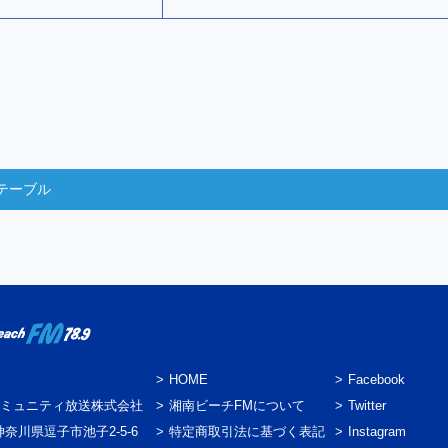
テーブル
HOME
Facebook
ミュニティ放送株式会社
湘南ビーチFMについて
Twitter
3 神奈川県逗子市池子2-5-6
特定商取引法に基づく表記
Instagram