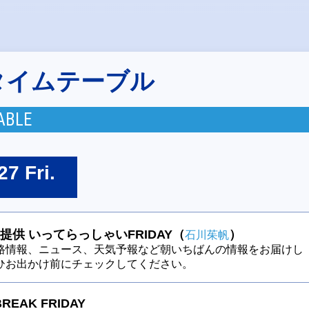
タイムテーブル
ABLE
27 Fri.
提供 いってらっしゃいFRIDAY（
）
石川茱帆
路情報、ニュース、天気予報など朝いちばんの情報をお届けし
ひお出かけ前にチェックしてください。
BREAK FRIDAY