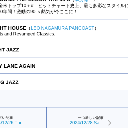
の全米トップ10＋α ヒットチャート史上、最も多彩なスタイル
0年間！激動の90’ｓ熱気が今ここに！
GHT HOUSE
（
LEO NAGAMURA PANCOAST
）
ts and Revamped Classics.
HT JAZZ
 LANE AGAIN
G JAZZ
古い記事
一つ新しい記事
/12/26 Thu.
2024/12/28 Sat.