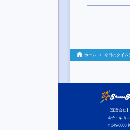
ホーム
今日のタイム
【運営会社】
逗子・葉山コ
〒249-000