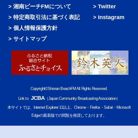
湘南ビーチFMについて
Twitter
特定商取引法に基づく表記
Instagram
個人情報保護方針
サイトマップ
Copyright©Shonan BeachFM All Rights Reserved.
JCBA
Link to
（Japan Community Broadcasting Association）
本サイトでは、Internet Explorer 11以上、Chrome・Firefox・Safari・Microsoft
Edgeの最新版での閲覧を推奨しております。