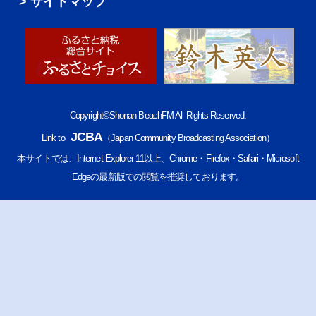
サイトマップ
Copyright©Shonan BeachFM All Rights Reserved.
JCBA
Link to
（Japan Community Broadcasting Association）
本サイトでは、Internet Explorer 11以上、Chrome・Firefox・Safari・Microsoft
Edgeの最新版での閲覧を推奨しております。