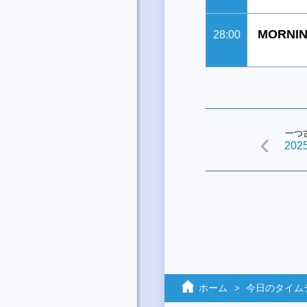
MORNIN
28:00
一つ
2025
ホーム
今日のタイム