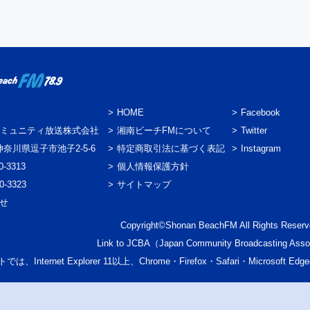
HOME
Facebook
ミュニティ放送株式会社
湘南ビーチFMについて
Twitter
3 神奈川県逗子市池子2-5-6
特定商取引法に基づく表記
Instagram
0-3313
個人情報保護方針
0-3323
サイトマップ
わせ
Copyright©Shonan BeachFM All Rights Reserv
Link to
JCBA
（Japan Community Broadcasting Asso
では、Internet Explorer 11以上、Chrome・Firefox・Safari・Micr