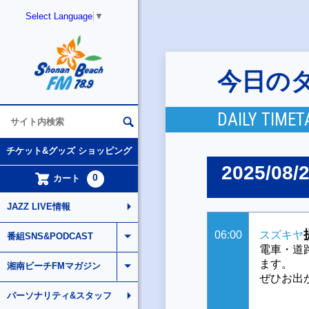
Select Language
▼
今日の
DAILY TIMET
チケット&グッズ ショッピング
2025/08/
0
カート
JAZZ LIVE情報
06:00
スズキヤ
番組SNS&PODCAST
電車・道
ます。
湘南ビーチFMマガジン
ぜひお出
パーソナリティ&スタッフ