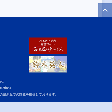
ed.
ciation）
osoft Edgeの最新版での閲覧を推奨しております。