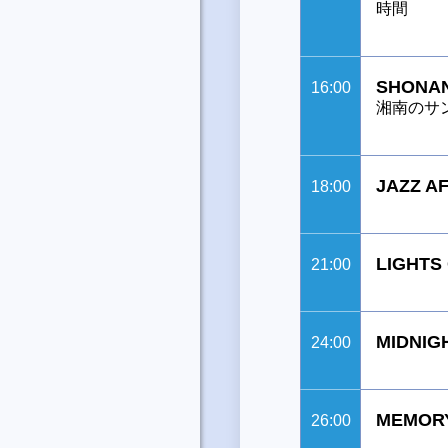
時間
SHONAN
16:00
湘南のサ
JAZZ A
18:00
LIGHTS
21:00
MIDNIG
24:00
MEMORY
26:00