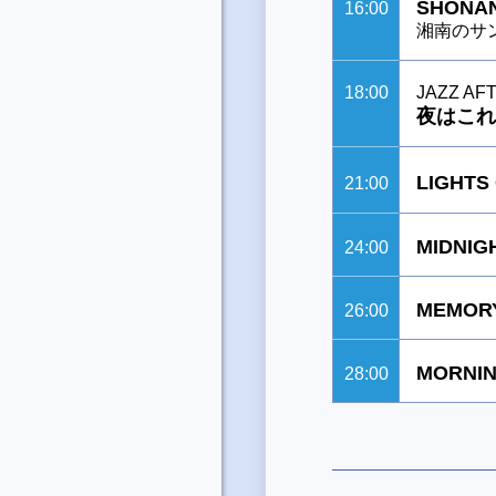
SHONAN
16:00
湘南のサ
18:00
JAZZ AF
夜はこれ
LIGH
21:00
MIDNIG
24:00
MEMORY
26:00
MORNIN
28:00