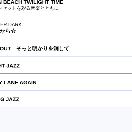
 BEACH TWILIGHT TIME
ンセットを彩る音楽とともに
TER DARK
から☆
TS OUT そっと明かりを消して
HT JAZZ
 LANE AGAIN
G JAZZ