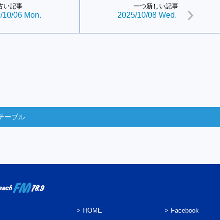
古い記事
一つ新しい記事
/10/06 Mon.
2025/10/08 Wed.
テーブル
HOME
Facebook