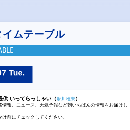
タイムテーブル
ABLE
07 Tue.
提供 いってらっしゃい（
）
府川唯未
路情報、ニュース、天気予報など朝いちばんの情報をお届けし
かけ前にチェックしてください。