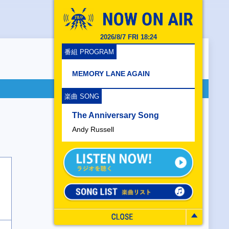
2026/8/7 FRI 18:24
番組 PROGRAM
MEMORY LANE AGAIN
楽曲 SONG
The Anniversary Song
Andy Russell