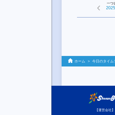
一つ
2025
ホーム
今日のタイム
【運営会社】