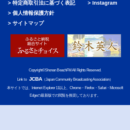
特定商取引法に基づく表記
Instagram
個人情報保護方針
サイトマップ
Copyright©Shonan BeachFM All Rights Reserved.
JCBA
Link to
（Japan Community Broadcasting Association）
本サイトでは、Internet Explorer 11以上、Chrome・Firefox・Safari・Microsoft
Edgeの最新版での閲覧を推奨しております。