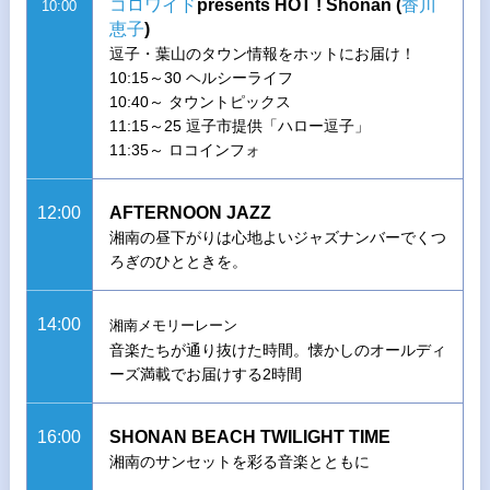
コロワイド
presents HOT ! Shonan (
香川
10:00
恵子
)
逗子・葉山のタウン情報をホットにお届け！
10:15～30 ヘルシーライフ
10:40～ タウントピックス
11:15～25 逗子市提供「ハロー逗子」
11:35～ ロコインフォ
12:00
AFTERNOON JAZZ
湘南の昼下がりは心地よいジャズナンバーでくつ
ろぎのひとときを。
14:00
湘南メモリーレーン
音楽たちが通り抜けた時間。懐かしのオールディ
ーズ満載でお届けする2時間
16:00
SHONAN BEACH TWILIGHT TIME
湘南のサンセットを彩る音楽とともに