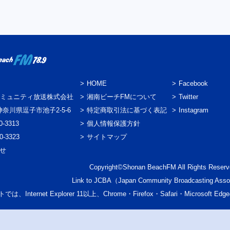
HOME
Facebook
ミュニティ放送株式会社
湘南ビーチFMについて
Twitter
3 神奈川県逗子市池子2-5-6
特定商取引法に基づく表記
Instagram
0-3313
個人情報保護方針
0-3323
サイトマップ
わせ
Copyright©Shonan BeachFM All Rights Reserv
Link to
JCBA
（Japan Community Broadcasting Asso
では、Internet Explorer 11以上、Chrome・Firefox・Safari・Micr