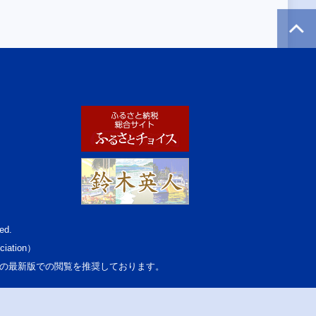
ed.
ciation）
osoft Edgeの最新版での閲覧を推奨しております。