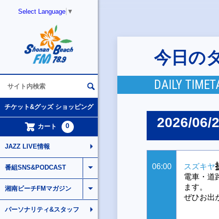
Select Language
▼
今日の
DAILY TIMET
チケット&グッズ ショッピング
2026/06/
0
カート
JAZZ LIVE情報
06:00
スズキヤ
番組SNS&PODCAST
電車・道
ます。
湘南ビーチFMマガジン
ぜひお出
パーソナリティ&スタッフ