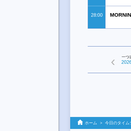
MORNIN
28:00
一つ
2026
ホーム
今日のタイム