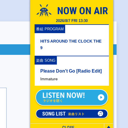
2026/8/7 FRI 13:30
番組 PROGRAM
HITS AROUND THE CLOCK THE
9
楽曲 SONG
Please Don't Go [Radio Edit]
Immature