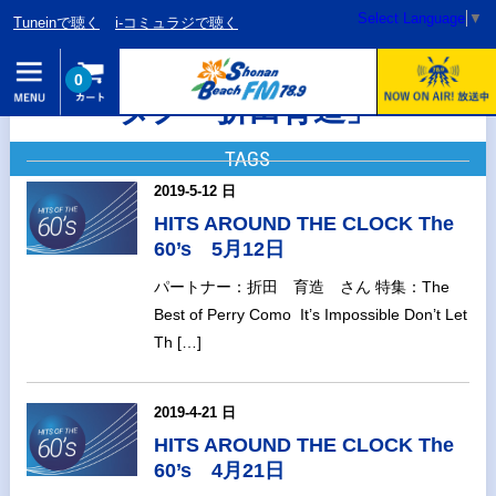
Select Language
▼
Tuneinで聴く
i-コミュラジで聴く
0
タグ「折田育造」
TAGS
2019-5-12 日
HITS AROUND THE CLOCK The
60’s 5月12日
パートナー：折田 育造 さん 特集：The
Best of Perry Como It’s Impossible Don’t Let
Th […]
2019-4-21 日
HITS AROUND THE CLOCK The
60’s 4月21日