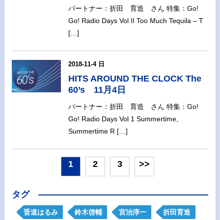
パートナー：折田 育造 さん 特集：Go!
Go! Radio Days Vol II Too Much Tequila – T
[…]
2018-11-4 日
HITS AROUND THE CLOCK The
60’s 11月4日
パートナー：折田 育造 さん 特集：Go!
Go! Radio Days Vol 1 Summertime,
Summertime R […]
1
2
3
>>
タグ
晋道はるみ
鈴木啓輔
宮治淳一
折田育造