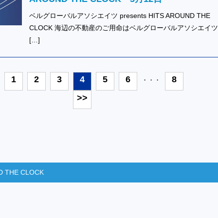
ベルグローバルアソシエイツ presents HITS AROUND THE
CLOCK 海辺の不動産のご用命はベルグローバルアソシエイ
[…]
1
2
3
4
5
6
8
・・・
>>
D THE CLOCK