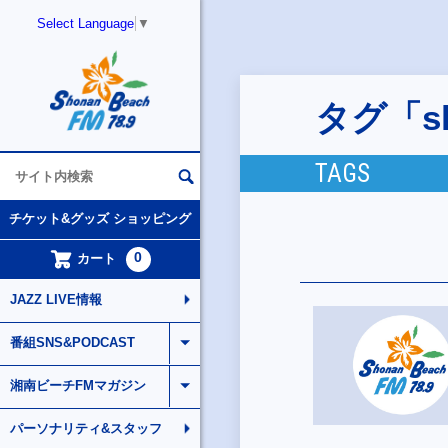
Select Language
▼
タグ「sh
TAGS
チケット&グッズ ショッピング
0
カート
JAZZ LIVE情報
番組SNS&PODCAST
湘南ビーチFMマガジン
パーソナリティ&スタッフ