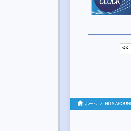
<<
ホーム
HITS AROUN