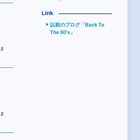
Link
以前のブログ「Back To
The 60's」
ツま
ツま