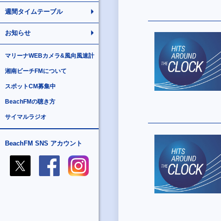
週間タイムテーブル
お知らせ
マリーナWEBカメラ&風向風速計
湘南ビーチFMについて
スポットCM募集中
BeachFMの聴き方
サイマルラジオ
BeachFM SNS アカウント