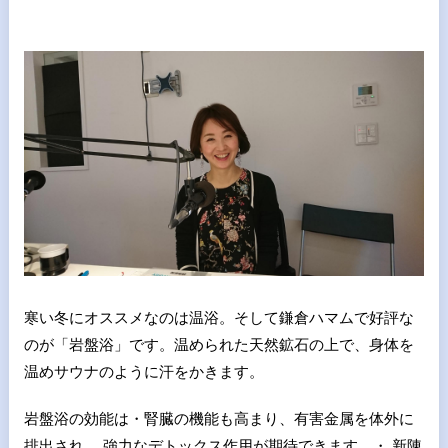
寒い冬にオススメなのは温浴。そして鎌倉ハマムで好評な
のが「岩盤浴」です。温められた天然鉱石の上で、身体を
温めサウナのように汗をかきます。
岩盤浴の効能は・腎臓の機能も高まり、有害金属を体外に
排出され、 強力なデトックス作用が期待できます。・ 新陳