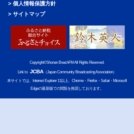
個人情報保護方針
サイトマップ
Copyright©Shonan BeachFM All Rights Reserved.
JCBA
Link to
（Japan Community Broadcasting Association）
本サイトでは、Internet Explorer 11以上、Chrome・Firefox・Safari・Microsoft
Edgeの最新版での閲覧を推奨しております。