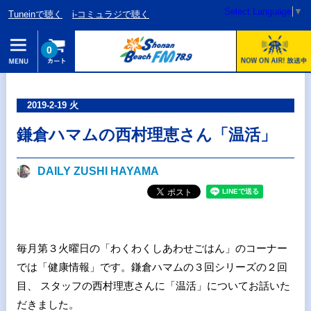
Select Language
▼
Tuneinで聴く
i-コミュラジで聴く
0
2019-2-19 火
鎌倉ハマムの西村理恵さん「温活」
DAILY ZUSHI HAYAMA
毎月第３火曜日の「わくわくしあわせごはん」のコーナー
では「健康情報」です。鎌倉ハマムの３回シリーズの２回
目、 スタッフの西村理恵さんに「温活」についてお話いた
だきました。