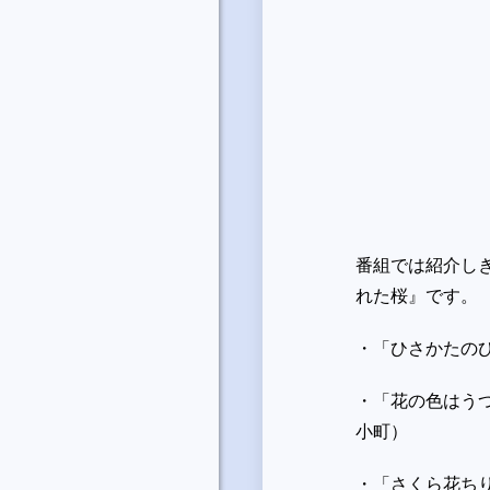
番組では紹介し
れた桜』です。
・「ひさかたの
・「花の色はう
小町）
・「さくら花ち