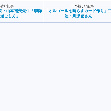
つ古い記事
一つ新しい記事
長・山本裕美先生「季節
「オルゴールを鳴らすカード作り」
の過ごし方」
催・川瀬登さん