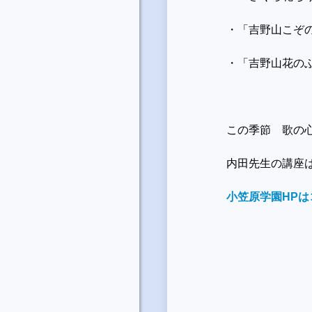
・「吉野山こぞ
・「吉野山花の
この季節 歌の
内田先生の講座
小笠原学園HPは