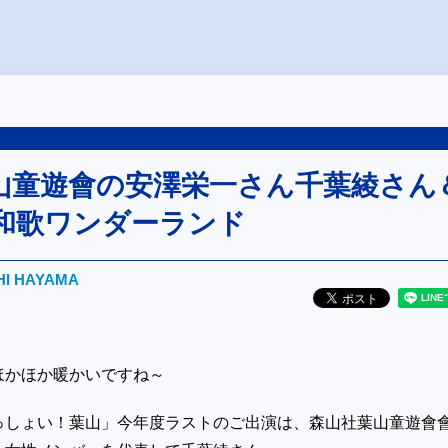
山童遊會の安澤栄一さん千葉綾さん
和歌ワンダーランド
HI HAYAMA
ほかほか暖かいですね～
っしょい！葉山」今年度ラストのご出演は、森山社葉山童遊會