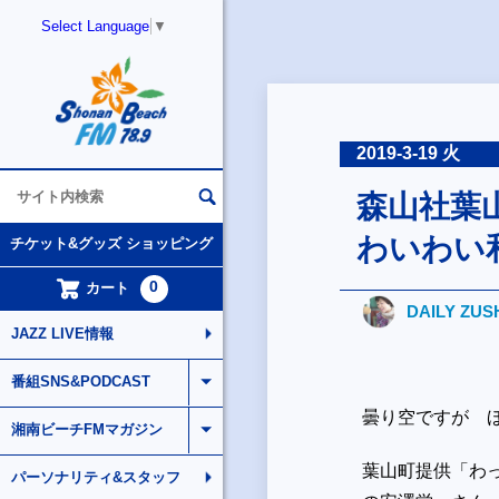
Select Language
▼
2019-3-19 火
森山社葉
わいわい
チケット&グッズ ショッピング
0
カート
DAILY ZUS
JAZZ LIVE情報
番組SNS&PODCAST
曇り空ですが 
湘南ビーチFMマガジン
葉山町提供「わ
パーソナリティ&スタッフ