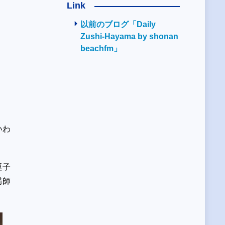
Link
以前のブログ「Daily
Zushi-Hayama by shonan
beachfm」
いわ
逗子
講師