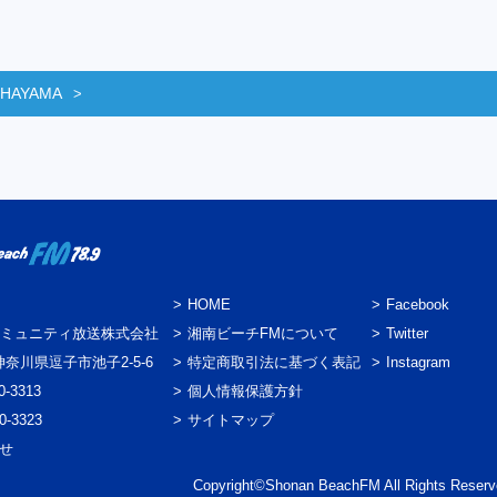
 HAYAMA
HOME
Facebook
ミュニティ放送株式会社
湘南ビーチFMについて
Twitter
3 神奈川県逗子市池子2-5-6
特定商取引法に基づく表記
Instagram
0-3313
個人情報保護方針
0-3323
サイトマップ
わせ
Copyright©Shonan BeachFM All Rights Reserv