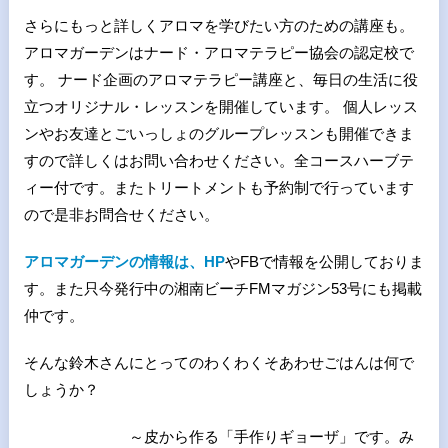
さらにもっと詳しくアロマを学びたい方のための講座も。
アロマガーデンはナード・アロマテラピー協会の認定校で
す。 ナード企画のアロマテラピー講座と、毎日の生活に役
立つオリジナル・レッスンを開催しています。 個人レッス
ンやお友達とごいっしょのグループレッスンも開催できま
すので詳しくはお問い合わせください。全コースハーブテ
ィー付です。またトリートメントも予約制で行っています
ので是非お問合せください。
アロマガーデンの情報は、HP
やFBで情報を公開しておりま
す。また只今発行中の湘南ビーチFMマガジン53号にも掲載
仲です。
そんな鈴木さんにとってのわくわくそあわせごはんは何で
しょうか？
～皮から作る「手作りギョーザ」です。み