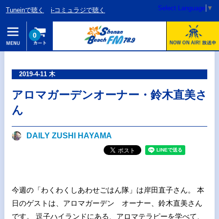
Select Language
▼
Tuneinで聴く
i-コミュラジで聴く
0
2019-4-11 木
アロマガーデンオーナー・鈴木直美さ
ん
DAILY ZUSHI HAYAMA
今週の「わくわくしあわせごはん隊」は岸田直子さん。 本
日のゲストは、アロマガーデン オーナー、鈴木直美さん
です。 逗子ハイランドにある、アロマテラピーを学べて、