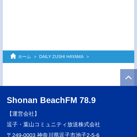
ホーム
DAILY ZUSHI HAYAMA
Shonan BeachFM 78.9
【運営会社】
逗子・葉山コミュニティ放送株式会社
〒249-0003 神奈川県逗子市池子2-5-6