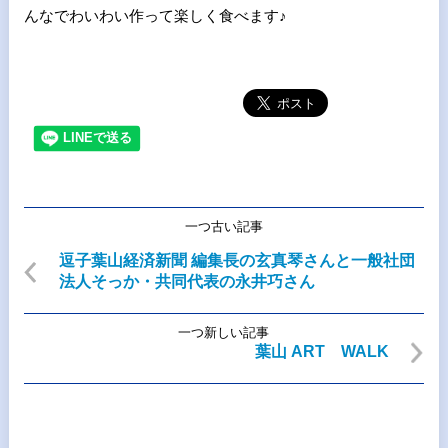
んなでわいわい作って楽しく食べます♪
一つ古い記事
逗子葉山経済新聞 編集長の玄真琴さんと一般社団
法人そっか・共同代表の永井巧さん
一つ新しい記事
葉山 ART WALK