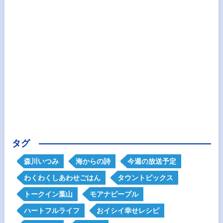
タグ
森川いつみ
海からの詩
今週の放送予定
わくわくしあわせごはん
タウントピックス
トークイン葉山
モアナピープル
ハートフルライフ
おイシイ幸せレシピ