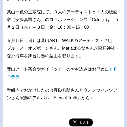
葉山一色の玉蔵院にて、３人のアーティストと１人の版画
家（安藤真司さん）のコラボレーション展「Color」は ５
月２日（木）～３日（金）10：00～16：00
５月５日（日）は葉山ART WALKのアーティスト２組、
ブルース・オズボーンさん、Mariaはるなさんが森戸神社・
森戸海岸を舞台に春の葉山を彩ります。
葉山アート茶会やガイドツアーのお申込みはお早めに
ＨＰ
コチラ
番組内でおかけしたのは真砂秀朗さんとウォンウィンツア
ンさん演奏のアルバム「Eternal Truth」から♪