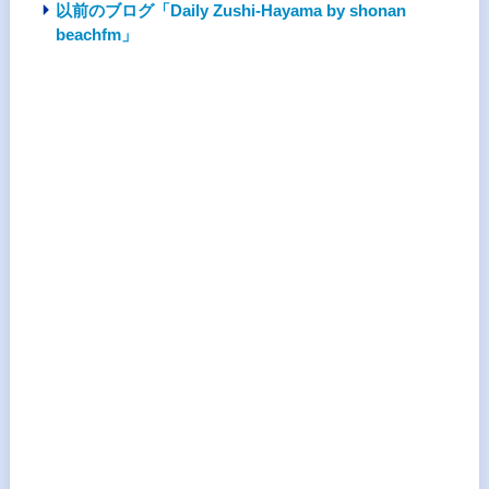
以前のブログ「Daily Zushi-Hayama by shonan
beachfm」