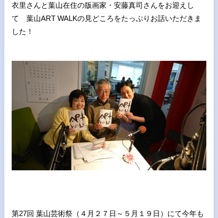
衣里さんと葉山在住の版画家・安藤真司さんをお迎えし
て 葉山ART WALKの見どころをたっぷりお話いただきま
した！
第27回 葉山芸術祭（４月２７日～５月１９日）にて今年も