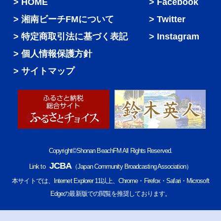
HOME
Facebook
湘南ビーチFMについて
Twitter
特定商取引法に基づく表記
Instagram
個人情報保護方針
サイトマップ
Copyright©Shonan BeachFM All Rights Reserved.
JCBA
Link to
（Japan Community Broadcasting Association）
本サイトでは、Internet Explorer 11以上、Chrome・Firefox・Safari・Microsoft
Edgeの最新版での閲覧を推奨しております。