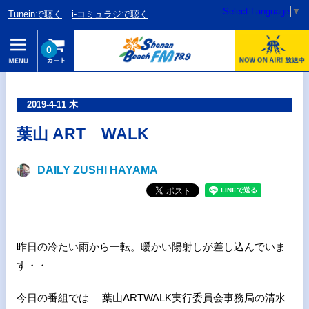
Select Language
▼
Tuneinで聴く
i-コミュラジで聴く
0
2019-4-11 木
葉山 ART WALK
DAILY ZUSHI HAYAMA
昨日の冷たい雨から一転。暖かい陽射しが差し込んでいま
す・・
今日の番組では 葉山ARTWALK実行委員会事務局の清水