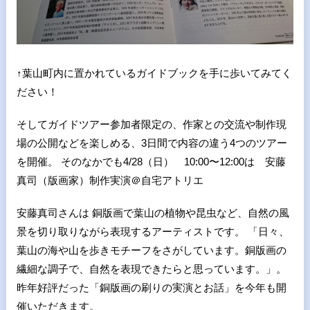
↑葉山町内に置かれているガイドブックを手に歩いてみてく
ださい！
そしてガイドツアー参加者限定の、作家との交流や制作現
場の公開などを楽しめる、3日間で内容の違う4つのツアー
を開催。 そのなかでも4/28（日） 10:00〜12:00は 安藤
真司（版画家）制作実演＠自宅アトリエ
安藤真司さんは 銅版画で葉山の植物や昆虫など、自然の風
景を切り取りながら表現するアーティストです。 「日々、
葉山の海や山を歩きモチーフをさがしています。銅版画の
繊細な調子で、自然を表現できたらと思っています。」。
昨年好評だった「銅版画の刷りの実演とお話」を今年も開
催いただきます。