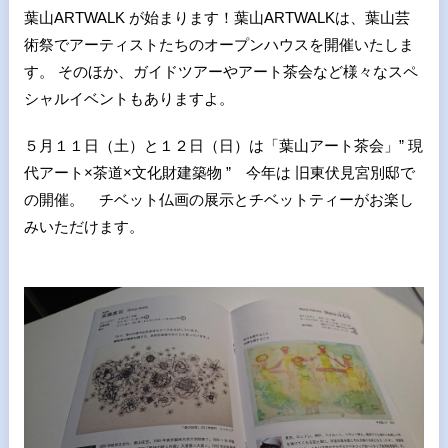
葉山ARTWALK が始まります！葉山ARTWALKは、葉山芸
術祭でアーティストたちのオープンハウスを開催いたしま
す。 そのほか、ガイドツアーやアート茶会など様々なスペ
シャルイベントもありますよ。
５月１１日（土）と１２日（日）は「葉山アート茶会」” 現
代アート×茶道×文化財建築物 ” 今年は 旧東伏見宮別邸で
の開催。 チベット仏画の展示とチベットティーがお楽し
みいただけます。