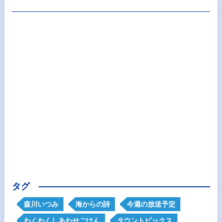
タグ
森川いつみ
海からの詩
今週の放送予定
わくわくしあわせごはん
タウントピックス