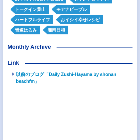
トークイン葉山
モアナピープル
ハートフルライフ
おイシイ幸せレシピ
晋道はるみ
湘南日和
Monthly Archive
Link
以前のブログ「Daily Zushi-Hayama by shonan
beachfm」