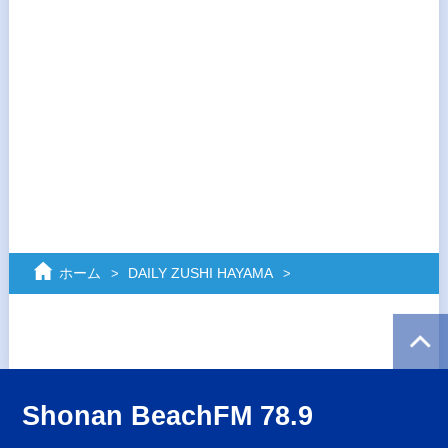
ホーム
DAILY ZUSHI HAYAMA
Shonan BeachFM 78.9