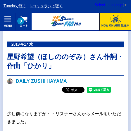
Select Language
▼
Tuneinで聴く
i-コミュラジで聴く
0
2019-4-17 水
星野希望（ほしののぞみ）さん作詞・
作曲「ひかり」
DAILY ZUSHI HAYAMA
少し前になりますが・・リスナーさんからメールをいただ
きました。