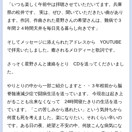
「いつも楽しく午前中は拝聴させていただいてます。兵庫
県の松井です。 実は、ぜひ、聞いていただきたい曲があり
ます。作詞、作曲された星野さんの希望さんは、難病で３
年間２４時間天井を毎日見る暮らし向きです」
そしてメッセージに添えられたアドレスから YOUTUBE
で拝見いたしました。癒されるメロディーと歌詞です。
さっそく星野さんと連絡をとり CDを送ってくださいまし
た。
やりとりの中から一部ご紹介しますと・・３年程前から脳
脊髄液減少症で闘病生活を送っています。 今現在は起き上
がることも出来なくなって 24時間寝たきりの生活を送っ
ています。「この苦しみから逃れたい」という気持ちから
何度も死を考えました。楽になりたい。それくらい辛いの
です。ある日の夜、絶望と不安の中、何故こんな病気にな