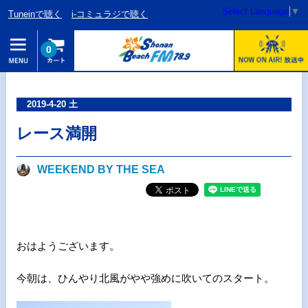
Select Language
▼
Tuneinで聴く
i-コミュラジで聴く
0
2019-4-20 土
レース満開
WEEKEND BY THE SEA
おはようございます。
今朝は、ひんやり北風がやや強めに吹いてのスタート。