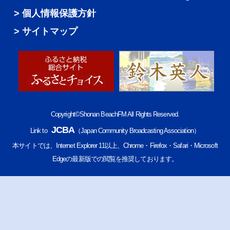
個人情報保護方針
サイトマップ
Copyright©Shonan BeachFM All Rights Reserved.
JCBA
Link to
（Japan Community Broadcasting Association）
本サイトでは、Internet Explorer 11以上、Chrome・Firefox・Safari・Microsoft
Edgeの最新版での閲覧を推奨しております。