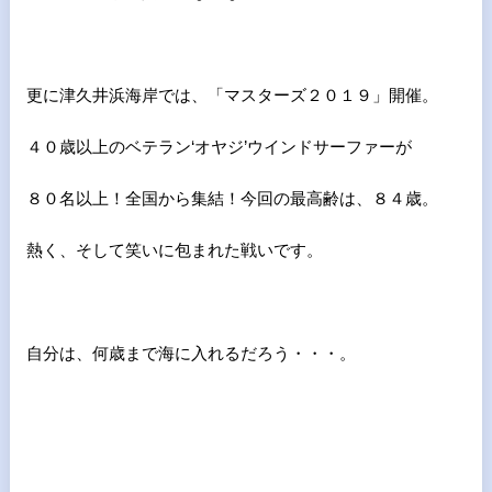
更に津久井浜海岸では、「マスターズ２０１９」開催。
４０歳以上のベテラン‘オヤジ’ウインドサーファーが
８０名以上！全国から集結！今回の最高齢は、８４歳。
熱く、そして笑いに包まれた戦いです。
自分は、何歳まで海に入れるだろう・・・。