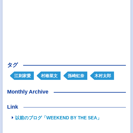
タグ
江刺家愛
村椿菜文
孫崎虹奈
木村太郎
Monthly Archive
Link
以前のブログ「WEEKEND BY THE SEA」