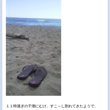
１１時過ぎの干潮にむけ、すこ～し割れてきたようで、