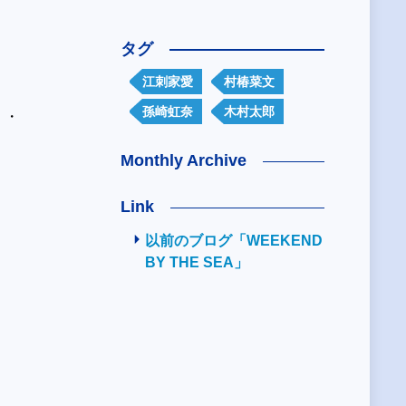
タグ
）
江刺家愛
村椿菜文
孫崎虹奈
木村太郎
・・
Monthly Archive
Link
以前のブログ「WEEKEND
BY THE SEA」