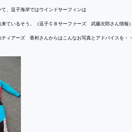
いて、逗子海岸ではウインドサーフィンは
出来ているそう。（逗子ＣＢサーファーズ 武藤次郎さん情報
のティアーズ 香村さんからはこんなお写真とアドバイスを・