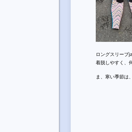
ロングスリーブjac
着脱しやすく、何
ま、寒い季節は