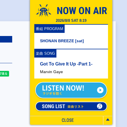
2026/8/8 SAT 8:19
番組 PROGRAM
SHONAN BREEZE [sat]
楽曲 SONG
Got To Give It Up -Part 1-
Marvin Gaye