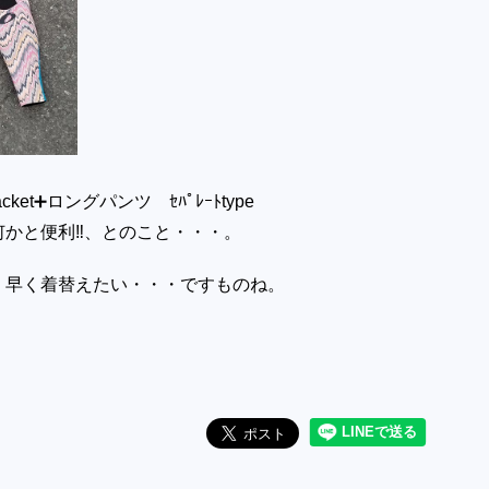
ket➕ロングパンツ ｾﾊﾟﾚｰﾄtype
かと便利‼️、とのこと・・・。
、早く着替えたい・・・ですものね。