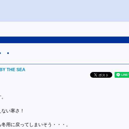
・・
BY THE SEA
す。
えない寒さ！
も冬用に戻ってしまいそう・・・。