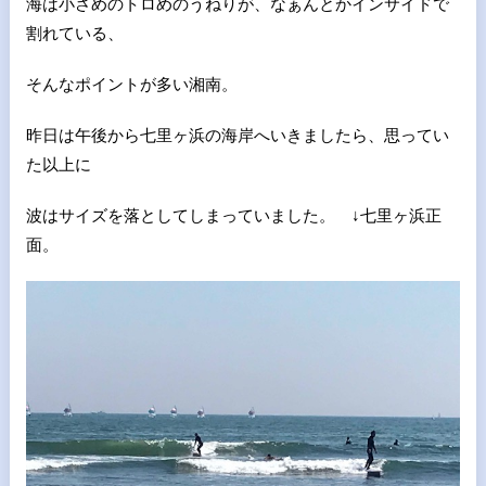
海は小さめのトロめのうねりが、なぁんとかインサイドで
割れている、
そんなポイントが多い湘南。
昨日は午後から七里ヶ浜の海岸へいきましたら、思ってい
た以上に
波はサイズを落としてしまっていました。 ↓七里ヶ浜正
面。