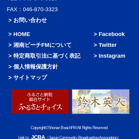
FAX：046-870-3323
> お問い合わせ
HOME
Facebook
湘南ビーチFMについて
Twitter
特定商取引法に基づく表記
Instagram
個人情報保護方針
サイトマップ
Copyright©Shonan BeachFM All Rights Reserved.
JCBA
Link to
（Japan Community Broadcasting Association）