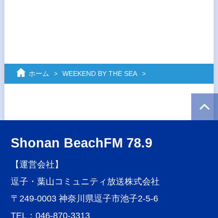
ホーム
WEEKEND BY THE SEA
Shonan BeachFM 78.9
【運営会社】
逗子・葉山コミュニティ放送株式会社
〒249-0003 神奈川県逗子市池子2-5-6
TEL：046-870-3313