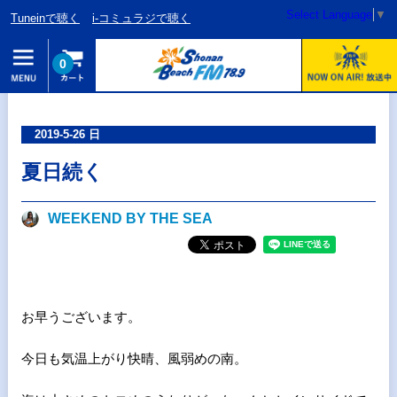
Select Language
▼
Tuneinで聴く
i-コミュラジで聴く
0
2019-5-26 日
夏日続く
WEEKEND BY THE SEA
お早うございます。
今日も気温上がり快晴、風弱めの南。