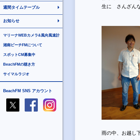
生に さんざん
週間タイムテーブル
お知らせ
マリーナWEBカメラ&風向風速計
湘南ビーチFMについて
スポットCM募集中
BeachFMの聴き方
サイマルラジオ
BeachFM SNS アカウント
雨の中、お越し