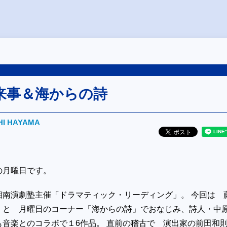
来事＆海からの詩
HI HAYAMA
の月曜日です。
湘南演劇塾主催「ドラマティック・リーディング」。 今回は 
 と 月曜日のコーナー「海からの詩」でおなじみ、詩人・中
も音楽とのコラボで１6作品。 直前の稽古で 演出家の前田和