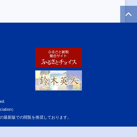
ed.
ciation）
osoft Edgeの最新版での閲覧を推奨しております。