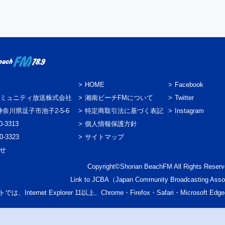
HOME
Facebook
ミュニティ放送株式会社
湘南ビーチFMについて
Twitter
3 神奈川県逗子市池子2-5-6
特定商取引法に基づく表記
Instagram
0-3313
個人情報保護方針
0-3323
サイトマップ
わせ
Copyright©Shonan BeachFM All Rights Reserv
Link to
JCBA
（Japan Community Broadcasting Asso
では、Internet Explorer 11以上、Chrome・Firefox・Safari・Micr