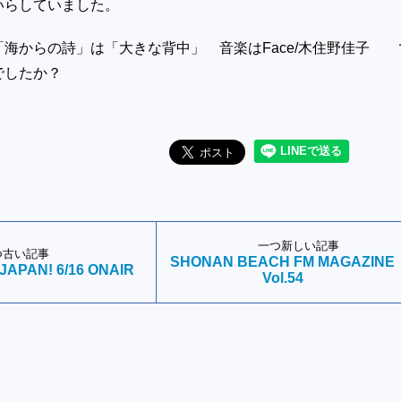
いらしていました。
海からの詩」は「大きな背中」 音楽はFace/木住野佳子 
でしたか？
一つ新しい記事
つ古い記事
SHONAN BEACH FM MAGAZINE
 JAPAN! 6/16 ONAIR
Vol.54