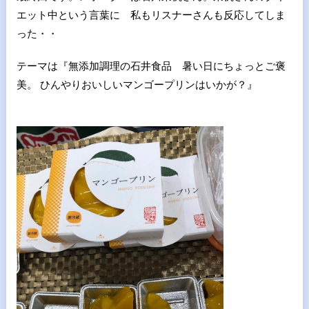
エット中という言葉に 私もリスナーさんも反応してしま
った・・
テーマは『無添加調理の石井食品 暑い日にちょっとご褒
美。 ひんやりおいしいマンゴープリンはいかが？』