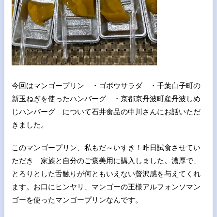
今回はマンゴープリン ・ゴボウサラダ ・千葉白子町の
新玉ねぎを使ったハンバーグ ・京都京丹波町産丹波しめ
じハンバーグ について石井食品の中川さんにお話いただ
きました。
このマンゴープリン、私もだ～いすき！昨日試食させてい
ただき 家族と自分のご褒美用に購入しました。濃厚で、
とろりとした舌触りが何ともいえない贅沢感を与えてくれ
ます。お口にヒンヤリ、マンゴーの王様アルフォンソマン
ゴーを使ったマンゴープリンなんです。