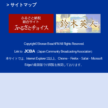
サイトマップ
Copyright©Shonan BeachFM All Rights Reserved.
JCBA
Link to
（Japan Community Broadcasting Association）
本サイトでは、Internet Explorer 11以上、Chrome・Firefox・Safari・Microsoft
Edgeの最新版での閲覧を推奨しております。