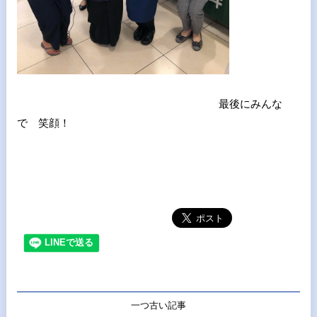
最後にみんな
で 笑顔！
一つ古い記事