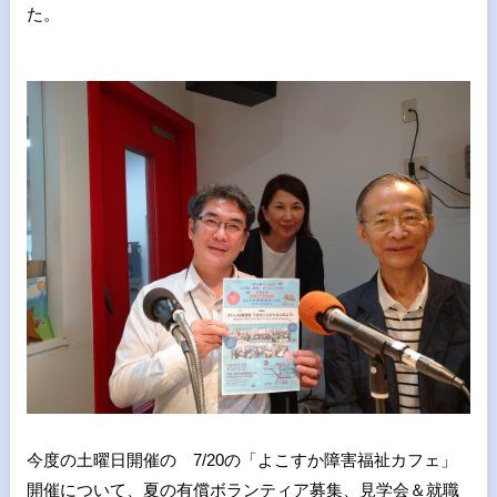
た。
今度の土曜日開催の 7/20の「よこすか障害福祉カフェ」
開催について、夏の有償ボランティア募集、見学会＆就職