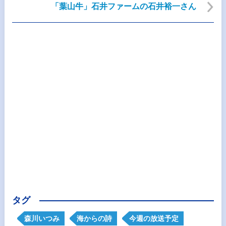
「葉山牛」石井ファームの石井裕一さん
タグ
森川いつみ
海からの詩
今週の放送予定