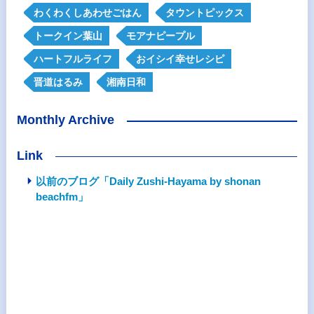
わくわくしあわせごはん
タウントピックス
トークイン葉山
モアナピープル
ハートフルライフ
おイシイ幸せレシピ
晋道はるみ
湘南日和
Monthly Archive
Link
以前のブログ「Daily Zushi-Hayama by shonan
beachfm」