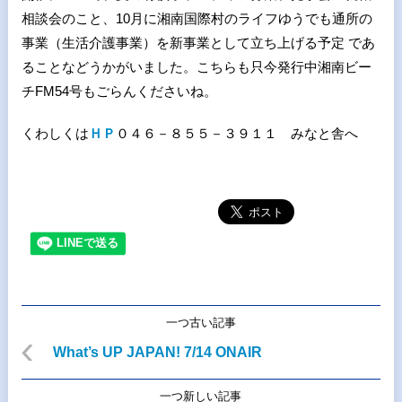
相談会のこと、10月に湘南国際村のライフゆうでも通所の
事業（生活介護事業）を新事業として立ち上げる予定 であ
ることなどうかがいました。こちらも只今発行中湘南ビー
チFM54号もごらんくださいね。
くわしくは
ＨＰ
０４６－８５５－３９１１ みなと舎へ
一つ古い記事
What’s UP JAPAN! 7/14 ONAIR
一つ新しい記事