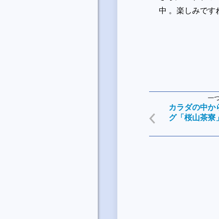
中 。楽しみです
一
カラダの中か
グ「桜山茶寮