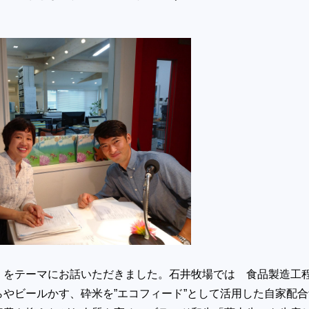
」をテーマにお話いただきました。石井牧場では 食品製造工
らやビールかす、砕米を”エコフィード”として活用した自家配合