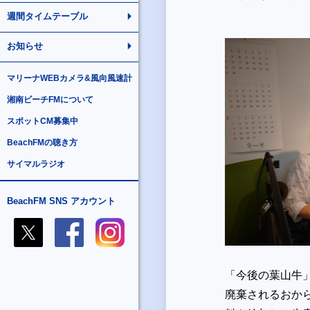
週間タイムテーブル
お知らせ
マリーナWEBカメラ&風向風速計
湘南ビーチFMについて
スポットCM募集中
BeachFMの聴き方
サイマルラジオ
BeachFM SNS アカウント
「今後の葉山牛
廃棄されるおか