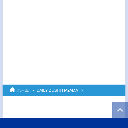
ホーム
DAILY ZUSHI HAYAMA