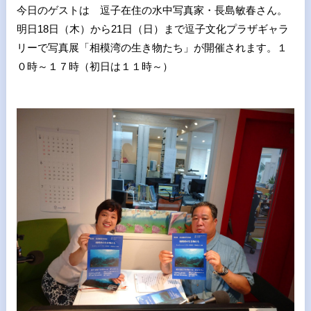
今日のゲストは 逗子在住の水中写真家・長島敏春さん。
明日18日（木）から21日（日）まで逗子文化プラザギャラ
リーで写真展「相模湾の生き物たち」が開催されます。１
０時～１７時（初日は１１時～）