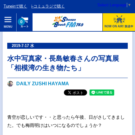
Select Language
▼
Tuneinで聴く
i-コミュラジで聴く
0
2019-7-17 水
水中写真家・長島敏春さんの写真展
「相模湾の生き物たち」
DAILY ZUSHI HAYAMA
青空が恋しいです・・と思ったら午後、日がさしてきまし
た。でも梅雨明けはいつになるのでしょうか？