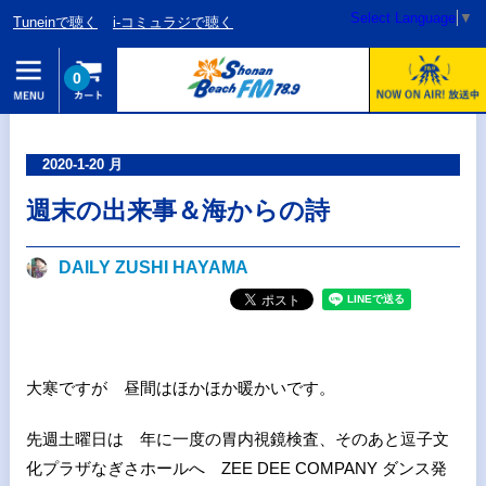
Select Language
▼
Tuneinで聴く
i-コミュラジで聴く
0
2020-1-20 月
週末の出来事＆海からの詩
DAILY ZUSHI HAYAMA
大寒ですが 昼間はほかほか暖かいです。
先週土曜日は 年に一度の胃内視鏡検査、そのあと逗子文
化プラザなぎさホールへ ZEE DEE COMPANY ダンス発