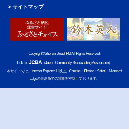
サイトマップ
Copyright©Shonan BeachFM All Rights Reserved.
JCBA
Link to
（Japan Community Broadcasting Association）
本サイトでは、Internet Explorer 11以上、Chrome・Firefox・Safari・Microsoft
Edgeの最新版での閲覧を推奨しております。