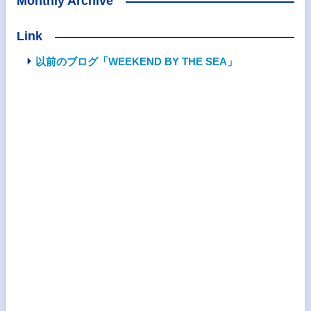
Monthly Archive
Link
以前のブログ「WEEKEND BY THE SEA」