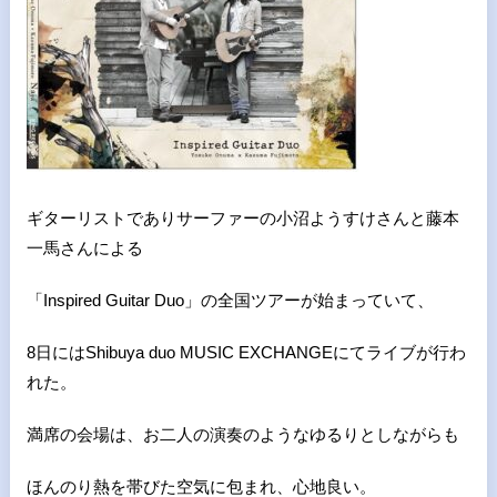
ギターリストでありサーファーの小沼ようすけさんと藤本
一馬さんによる
「Inspired Guitar Duo」の全国ツアーが始まっていて、
8日には
Shibuya duo MUSIC EXCHANGEにてライブが行わ
れた。
満席の会場は、お二人の演奏のようなゆるりとしながらも
ほんのり熱を帯びた空気に包まれ、心地良い。