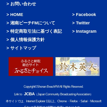
> お問い合わせ
HOME
Facebook
湘南ビーチFMについて
Twitter
特定商取引法に基づく表記
Instagram
個人情報保護方針
サイトマップ
Copyright©Shonan BeachFM All Rights Reserved.
JCBA
Link to
（Japan Community Broadcasting Association）
本サイトでは、Internet Explorer 11以上、Chrome・Firefox・Safari・Microsoft