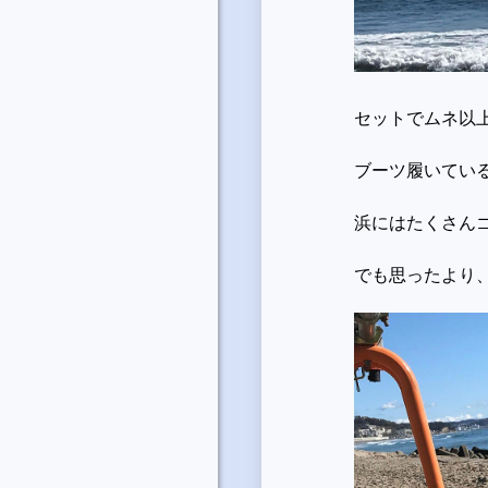
セットでムネ以
ブーツ履いてい
浜にはたくさん
でも思ったより