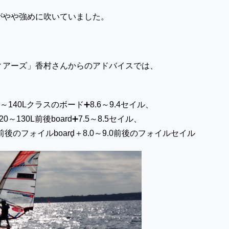
がやや強めに吹いていました。
ィアーズ」香村さんからのアドバイスでは、
0～140Lクラスのボード➕8.6～9.4セイル、
20～130L前後board➕7.5～8.5セイル、
前後のフォイルboard̟＋
8.0～9.0前後のフォイルセイル