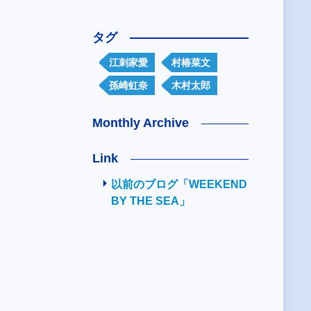
タグ
江刺家愛
村椿菜文
孫崎虹奈
木村太郎
Monthly Archive
Link
以前のブログ「WEEKEND
BY THE SEA」