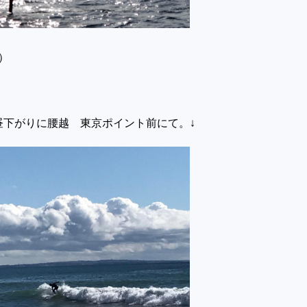
）
昼下がりに腰越 東京ポイント前にて。↓