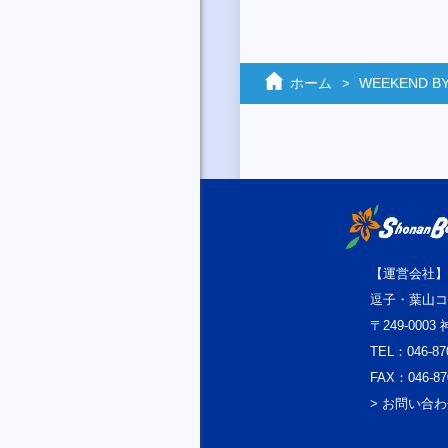
ホーム
WEEKEND BY
【運営会社】
逗子・葉山コ
〒249-000
TEL：046-87
FAX：046-87
> お問い合