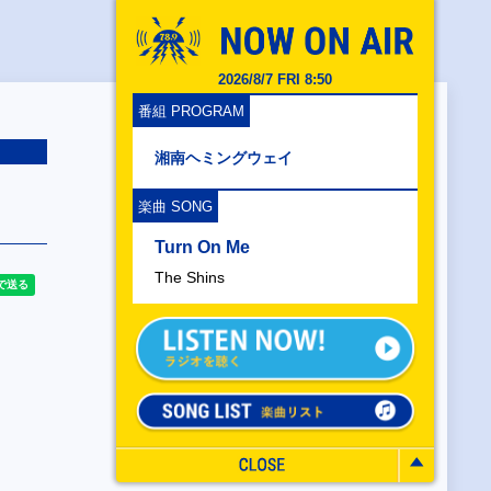
2026/8/7 FRI 8:50
番組 PROGRAM
湘南ヘミングウェイ
楽曲 SONG
Turn On Me
The Shins