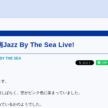
zz By The Sea Live!
BY THE SEA
ます。
後しばらく、空がピンク色に染まっていました。
めているかのようでした。