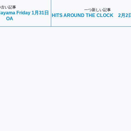
つ古い記事
一つ新しい記事
-Hayama Friday 1月31日
HITS AROUND THE CLOCK 2月2
OA