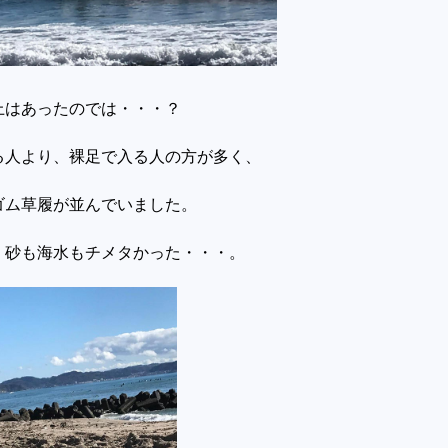
上はあったのでは・・・？
る人より、裸足で入る人の方が多く、
ゴム草履が並んでいました。
、砂も海水もチメタかった・・・。