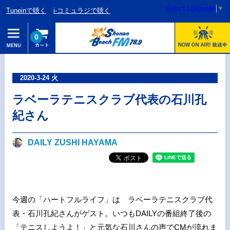
Select Language
▼
Tuneinで聴く
i-コミュラジで聴く
0
2020-3-24 火
ラベーラテニスクラブ代表の石川孔
紀さん
DAILY ZUSHI HAYAMA
今週の「ハートフルライフ」は ラベーラテニスクラブ代
表・石川孔紀さんがゲスト。いつもDAILYの番組終了後の
「テニスしようよ！」と元気な石川さんの声でCMが流れま