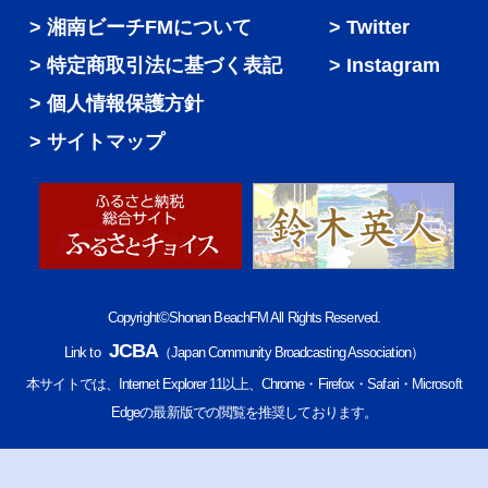
湘南ビーチFMについて
Twitter
特定商取引法に基づく表記
Instagram
個人情報保護方針
サイトマップ
Copyright©Shonan BeachFM All Rights Reserved.
JCBA
Link to
（Japan Community Broadcasting Association）
本サイトでは、Internet Explorer 11以上、Chrome・Firefox・Safari・Microsoft
Edgeの最新版での閲覧を推奨しております。