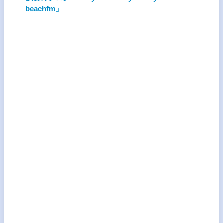
beachfm」