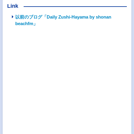
Link
以前のブログ「Daily Zushi-Hayama by shonan
beachfm」