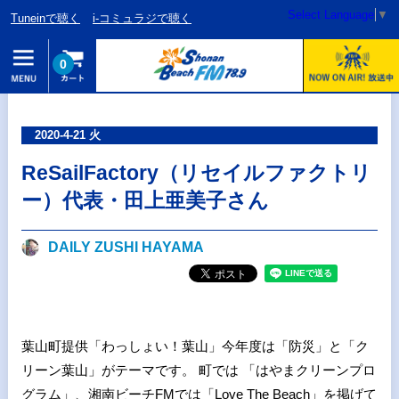
Select Language
▼
Tuneinで聴く
i-コミュラジで聴く
0
2020-4-21 火
ReSailFactory（リセイルファクトリ
ー）代表・田上亜美子さん
DAILY ZUSHI HAYAMA
葉山町提供「わっしょい！葉山」今年度は「防災」と「ク
リーン葉山」がテーマです。 町では 「はやまクリーンプロ
グラム」、湘南ビーチFMでは「Love The Beach」を掲げて