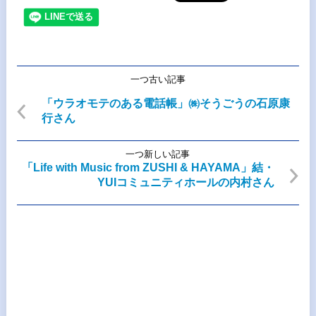
一つ古い記事
「ウラオモテのある電話帳」㈱そうごうの石原康
行さん
一つ新しい記事
「Life with Music from ZUSHI & HAYAMA」結・
YUIコミュニティホールの内村さん