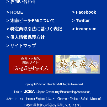
> お問い合わせ
HOME
Facebook
湘南ビーチFMについて
Twitter
特定商取引法に基づく表記
Instagram
個人情報保護方針
サイトマップ
Copyright©Shonan BeachFM All Rights Reserved.
JCBA
Link to
（Japan Community Broadcasting Association）
本サイトでは、Internet Explorer 11以上、Chrome・Firefox・Safari・Microsoft
Edgeの最新版での閲覧を推奨しております。