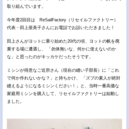
取り組んでいます。
今年度2回目は ReSailFactory（リセイルファクトリー）
代表・田上亜美子さんにお電話でお話いただきました！
田上さんがヨットに乗り始めた20代の頃、ヨットの帆を廃
棄する場に遭遇し、 「勿体無いな、何かに使えないのか
な」と思ったのがキッカケだったそうです。
ミシンが得意なご近所さん（現在の縫い子部長）に「これ
で何か作れないかな？」と持ちかけ、 「ズブの素人が絶対
縫えるようになるミシンください！」と、当時一番高価な
家庭用ミシンを購入して、リセイルファクトリーは始動し
ました。