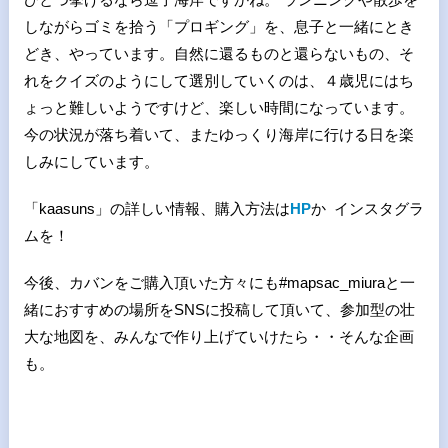
しながらゴミを拾う「プロギング」を、息子と一緒にとき
どき、やっています。自然に還るものと還らないもの、そ
れをクイズのようにして選別していくのは、４歳児にはち
ょっと難しいようですけど、楽しい時間になっています。
今の状況が落ち着いて、またゆっくり海岸に行ける日を楽
しみにしています。
「kaasuns」の詳しい情報、購入方法は
HP
か インスタグラ
ムを！
今後、カバンをご購入頂いた方々にも#mapsac_miuraと一
緒におすすめの場所をSNSに投稿して頂いて、参加型の壮
大な地図を、みんなで作り上げていけたら・・そんな企画
も。