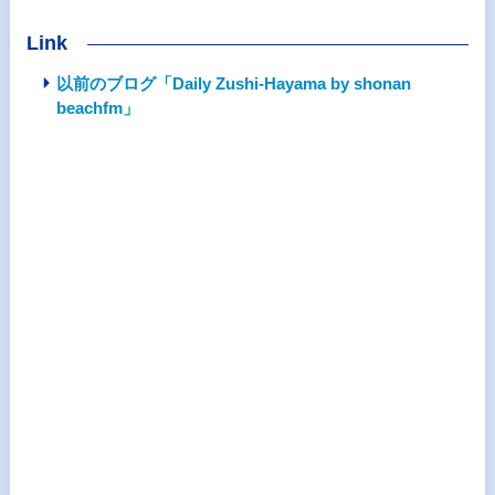
Link
以前のブログ「Daily Zushi-Hayama by shonan
beachfm」