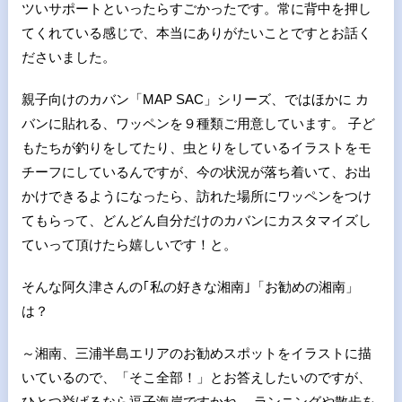
ツいサポートといったらすごかったです。常に背中を押し
てくれている感じで、本当にありがたいことですとお話く
ださいました。
親子向けのカバン「MAP SAC」シリーズ、ではほかに カ
バンに貼れる、ワッペンを９種類ご用意しています。 子ど
もたちが釣りをしてたり、虫とりをしているイラストをモ
チーフにしているんですが、今の状況が落ち着いて、お出
かけできるようになったら、訪れた場所にワッペンをつけ
てもらって、どんどん自分だけのカバンにカスタマイズし
ていって頂けたら嬉しいです！と。
そんな阿久津さんの｢私の好きな湘南｣「お勧めの湘南」
は？
～湘南、三浦半島エリアのお勧めスポットをイラストに描
いているので、「そこ全部！」とお答えしたいのですが、
ひとつ挙げるなら逗子海岸ですかね。 ランニングや散歩を