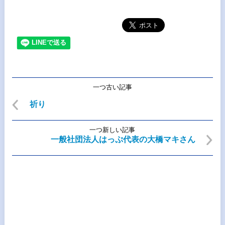
一つ古い記事
祈り
一つ新しい記事
一般社団法人はっぷ代表の大橋マキさん