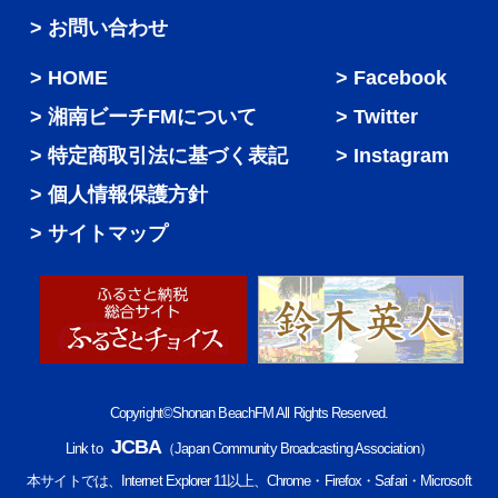
> お問い合わせ
HOME
Facebook
湘南ビーチFMについて
Twitter
特定商取引法に基づく表記
Instagram
個人情報保護方針
サイトマップ
Copyright©Shonan BeachFM All Rights Reserved.
JCBA
Link to
（Japan Community Broadcasting Association）
本サイトでは、Internet Explorer 11以上、Chrome・Firefox・Safari・Microsoft