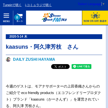
Select Language
▼
Tuneinで聴く
i-コミュラジで聴く
0
2020-5-14 木
kaasuns・阿久津芳枝 さん
DAILY ZUSHI HAYAMA
今週のゲストは、モアナサポーターの上田香織さんからの
ご紹介で eco friendly products（エコフレンドリープロダク
ト）ブランド「kaasuns（かーさんず）」を運営されてい
る、阿久津 芳枝さん。