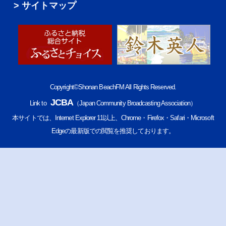
サイトマップ
Copyright©Shonan BeachFM All Rights Reserved.
JCBA
Link to
（Japan Community Broadcasting Association）
本サイトでは、Internet Explorer 11以上、Chrome・Firefox・Safari・Microsoft
Edgeの最新版での閲覧を推奨しております。