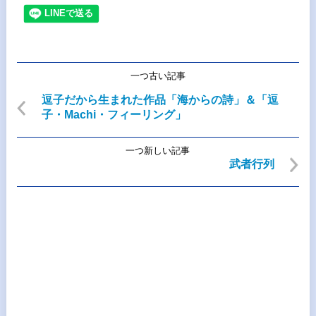
一つ古い記事
逗子だから生まれた作品「海からの詩」＆「逗
子・Machi・フィーリング」
一つ新しい記事
武者行列