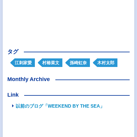
タグ
江刺家愛
村椿菜文
孫崎虹奈
木村太郎
Monthly Archive
Link
以前のブログ「WEEKEND BY THE SEA」