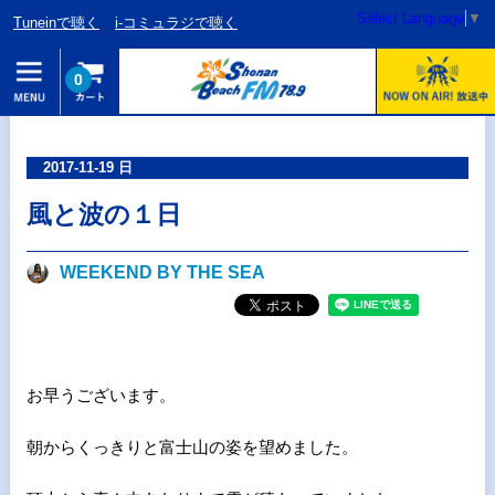
Select Language
▼
Tuneinで聴く
i-コミュラジで聴く
0
2017-11-19 日
風と波の１日
WEEKEND BY THE SEA
お早うございます。
朝からくっきりと富士山の姿を望めました。