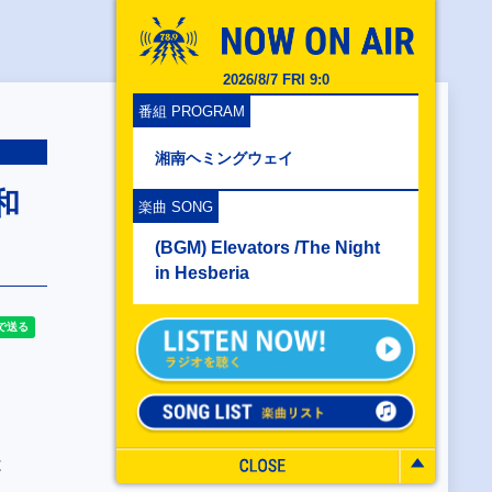
2026/8/7 FRI 9:0
番組 PROGRAM
湘南ヘミングウェイ
和
楽曲 SONG
(BGM) Elevators /The Night
in Hesberia
トは