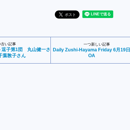
つ古い記事
一つ新しい記事
ト逗子第1団 丸山健一さ
Daily Zushi-Hayama Friday 6月19
千葉敦子さん
OA