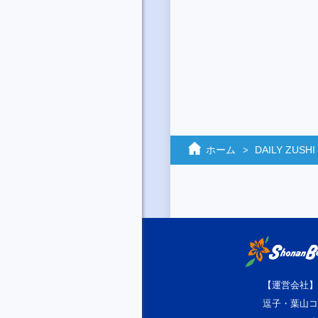
ホーム
DAILY ZUSHI
【運営会社】
逗子・葉山コ