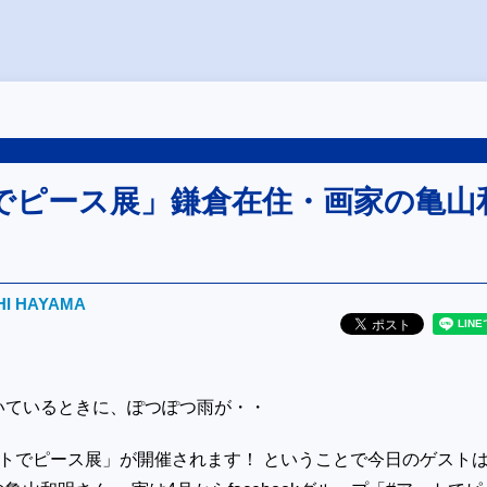
でピース展」鎌倉在住・画家の亀山
HI HAYAMA
いているときに、ぽつぽつ雨が・・
ートでピース展」が開催されます！ ということで今日のゲス