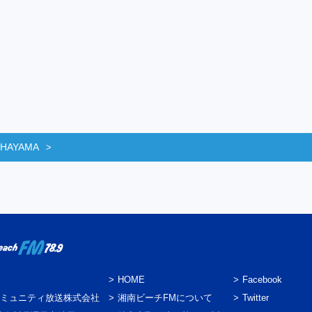
 HAYAMA
HOME
Facebook
ミュニティ放送株式会社
湘南ビーチFMについて
Twitter