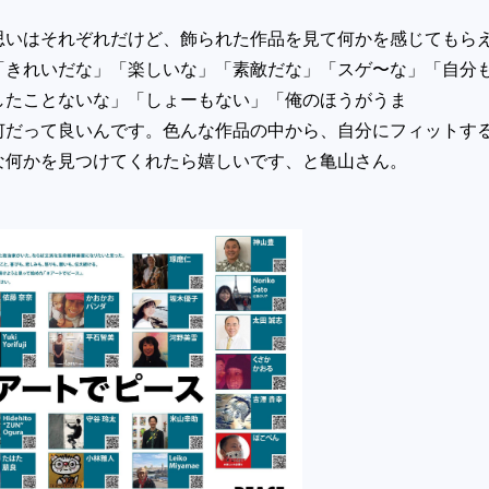
思いはそれぞれだけど、飾られた作品を見て何かを感じてもら
「きれいだな」「楽しいな」「素敵だな」「スゲ〜な」「自分
したことないな」「しょーもない」「俺のほうがうま
何だって良いんです。色んな作品の中から、自分にフィットす
な何かを見つけてくれたら嬉しいです、と亀山さん。