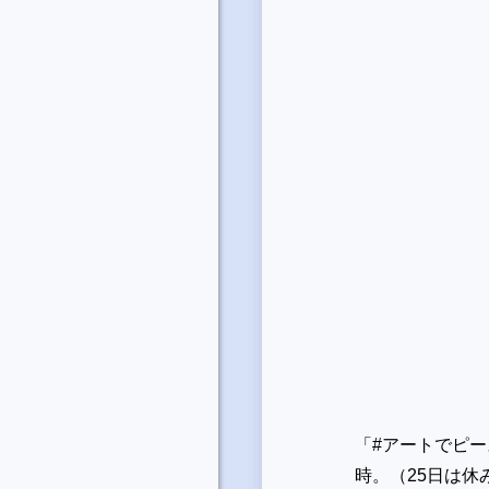
「#アートでピー
時。（25日は休み）