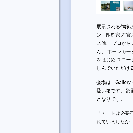
展示される作家
ン、彫刻家 左官
ス他、 プロから
ん、 ボーンカー
をはじめ ユニ
しんでいただけ
会場は Gall
愛い箱です。 路
となりです。
「アートは必要
れていましたが