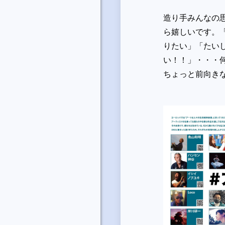
造り手みんなの
ら嬉しいです。
りたい」「たい
い！！」・・・
ちょっと前向き