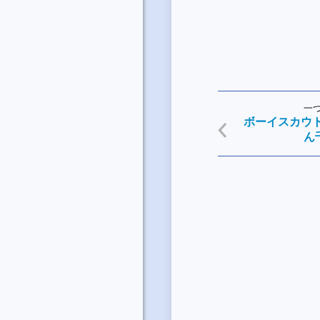
一
ボーイスカウ
ん