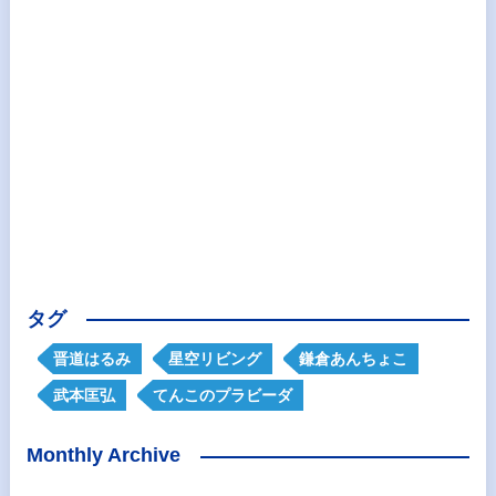
タグ
晋道はるみ
星空リビング
鎌倉あんちょこ
武本匡弘
てんこのプラビーダ
Monthly Archive