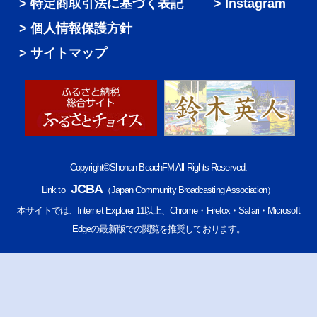
特定商取引法に基づく表記
Instagram
個人情報保護方針
サイトマップ
Copyright©Shonan BeachFM All Rights Reserved.
JCBA
Link to
（Japan Community Broadcasting Association）
本サイトでは、Internet Explorer 11以上、Chrome・Firefox・Safari・Microsoft
Edgeの最新版での閲覧を推奨しております。