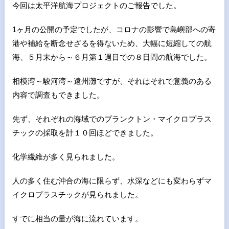
今回は太平洋航海プロジェクトのご報告でした。
1ヶ月の公開の予定でしたが、コロナの影響で島嶼部への寄
港や補給を断念せざるを得ないため、大幅に短縮しての航
海、５月末から～６月第１週目での８日間の航海でした。
相模湾～駿河湾～遠州灘ですが、それはそれで意義のある
内容で調査もできました。
先ず、それぞれの海域でのプランクトン・マイクロプラス
チックの採取を計１０回ほどできました。
化学繊維が多く見られました。
人の多く住む沖合の海に限らず、水深などにも変わらずマ
イクロプラスチックが見られました。
すでに相当の量が海に流れています。