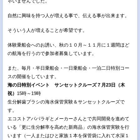
ゃいませんでした。
自然に興味を持つ人が増える事で、伝える事が出来ます。
そういう人が増えることが希望です。
体験乗船会へのお誘い、秋の１０月～１１月に１週間ほど
の航海を行うので参加者募集しています。
また、毎月・半日乗船会・一日乗船会・一泊二日特別コー
スの開催をしています。
海の日特別イベント サンセットクルーズ７月23日（木
祝）
15時～19時
生分解歯ブラシの海水保管実験＆サンセットクルーズで
す。
エコストアパパラギとメーカーさんとで共同開発を進めて
いる「更に生分解率を高めた新商品」の海水保管実験を行
います（一人またはひと家族１本を保管袋に入れて水深１