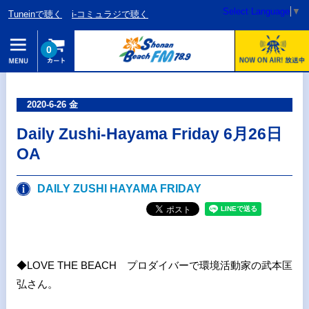
Select Language
▼
Tuneinで聴く
i-コミュラジで聴く
0
2020-6-26 金
Daily Zushi-Hayama Friday 6月26日
OA
DAILY ZUSHI HAYAMA FRIDAY
◆LOVE THE BEACH プロダイバーで環境活動家の武本匡
弘さん。