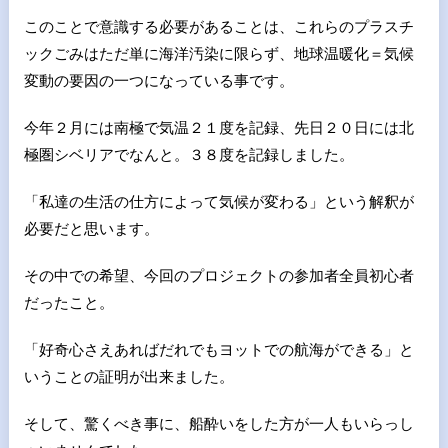
このことで意識する必要があることは、これらのプラスチ
ックごみはただ単に海洋汚染に限らず、地球温暖化＝気候
変動の要因の一つになっている事です。
今年２月には南極で気温２１度を記録、先日２０日には北
極圏シベリアでなんと。３８度を記録しました。
「私達の生活の仕方によって気候が変わる」という解釈が
必要だと思います。
その中での希望、今回のプロジェクトの参加者全員初心者
だったこと。
「好奇心さえあればだれでもヨットでの航海ができる」と
いうことの証明が出来ました。
そして、驚くべき事に、船酔いをした方が一人もいらっし