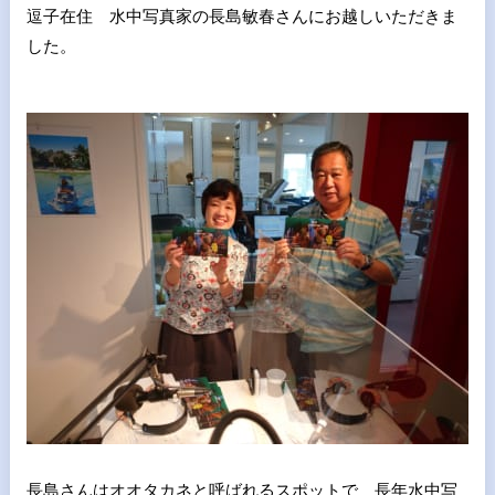
逗子在住 水中写真家の長島敏春さんにお越しいただきま
した。
長島さんはオオタカネと呼ばれるスポットで 長年水中写