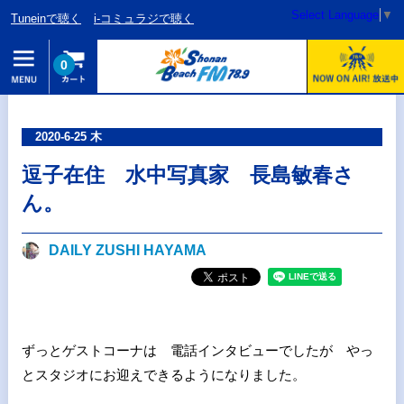
Select Language
▼
Tuneinで聴く
i-コミュラジで聴く
0
2020-6-25 木
逗子在住 水中写真家 長島敏春さ
ん。
DAILY ZUSHI HAYAMA
ずっとゲストコーナは 電話インタビューでしたが やっ
とスタジオにお迎えできるようになりました。