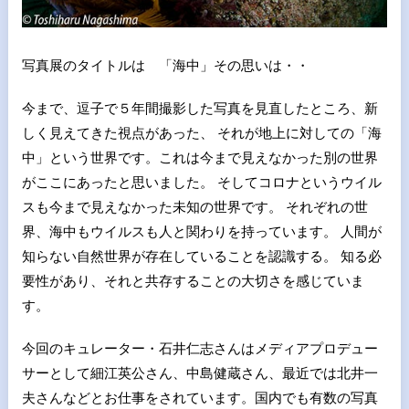
写真展のタイトルは 「海中」その思いは・・
今まで、逗子で５年間撮影した写真を見直したところ、新
しく見えてきた視点があった、 それが地上に対しての「海
中」という世界です。これは今まで見えなかった別の世界
がここにあったと思いました。 そしてコロナというウイル
スも今まで見えなかった未知の世界です。 それぞれの世
界、海中もウイルスも人と関わりを持っています。 人間が
知らない自然世界が存在していることを認識する。 知る必
要性があり、それと共存することの大切さを感じていま
す。
今回のキュレーター・石井仁志さんはメディアプロデュー
サーとして細江英公さん、中島健蔵さん、最近では北井一
夫さんなどとお仕事をされています。国内でも有数の写真