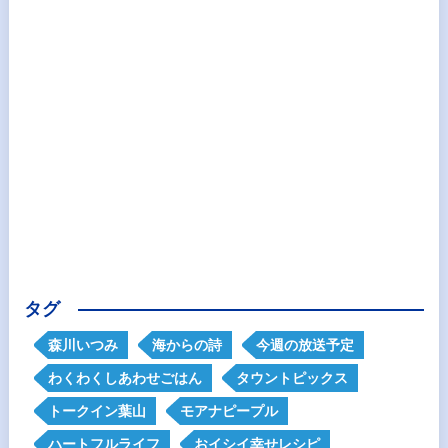
タグ
森川いつみ
海からの詩
今週の放送予定
わくわくしあわせごはん
タウントピックス
トークイン葉山
モアナピープル
ハートフルライフ
おイシイ幸せレシピ