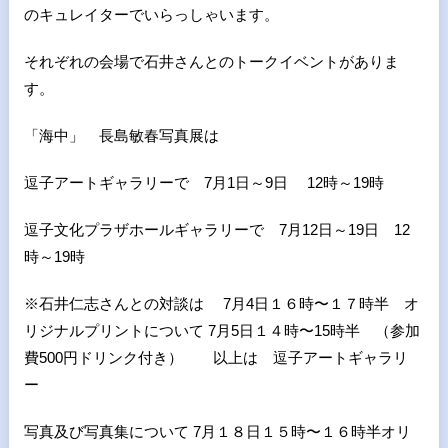
のキュレイターでいらっしゃいます。
それぞれの会場で石井さんとのトークイベントがありま
す。
「海中」 長島敏春写真展は
逗子アートギャラリーで 7月1日～9日 12時～19時
逗子文化プラザホールギャラリーで 7月12日～19日 12
時～19時
※石井仁志さんとの対談は 7月4日１６時〜１７時半 オ
リジナルプリントについて 7月5日１４時〜15時半 （参加
費500円ドリンク付き） 以上は 逗子アートギャラリ
ー
写真及び写真集について 7月１８日１５時〜１６時半オリ