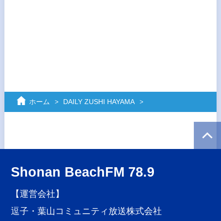
ホーム
DAILY ZUSHI HAYAMA
Shonan BeachFM 78.9
【運営会社】
逗子・葉山コミュニティ放送株式会社