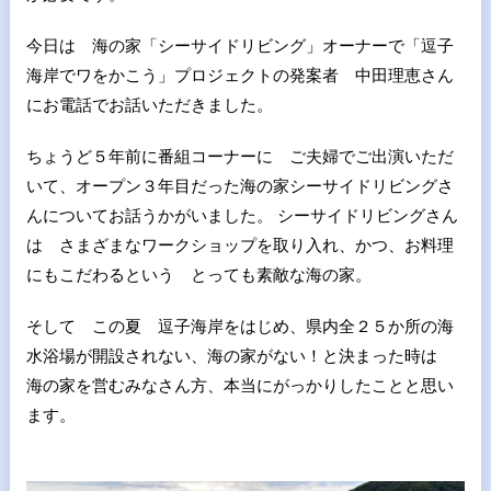
今日は 海の家「シーサイドリビング」オーナーで「逗子
海岸でワをかこう」プロジェクトの発案者 中田理恵さん
にお電話でお話いただきました。
ちょうど５年前に番組コーナーに ご夫婦でご出演いただ
いて、オープン３年目だった海の家シーサイドリビングさ
んについてお話うかがいました。 シーサイドリビングさん
は さまざまなワークショップを取り入れ、かつ、お料理
にもこだわるという とっても素敵な海の家。
そして この夏 逗子海岸をはじめ、県内全２５か所の海
水浴場が開設されない、海の家がない！と決まった時は
海の家を営むみなさん方、本当にがっかりしたことと思い
ます。