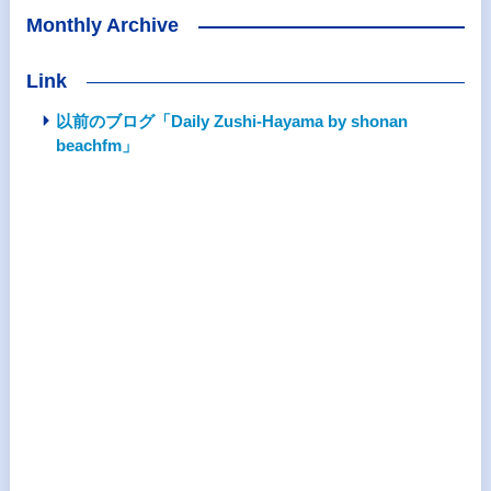
Monthly Archive
Link
以前のブログ「Daily Zushi-Hayama by shonan
beachfm」