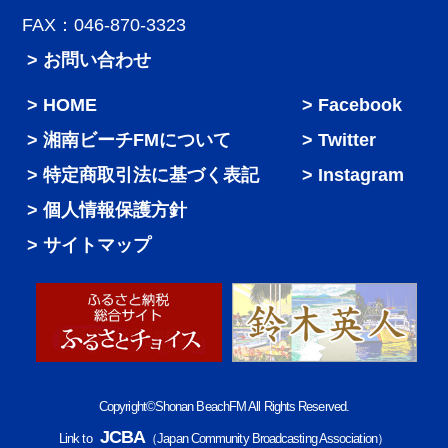
FAX：046-870-3323
> お問い合わせ
HOME
Facebook
湘南ビーチFMについて
Twitter
特定商取引法に基づく表記
Instagram
個人情報保護方針
サイトマップ
Copyright©Shonan BeachFM All Rights Reserved.
JCBA
Link to
（Japan Community Broadcasting Association）