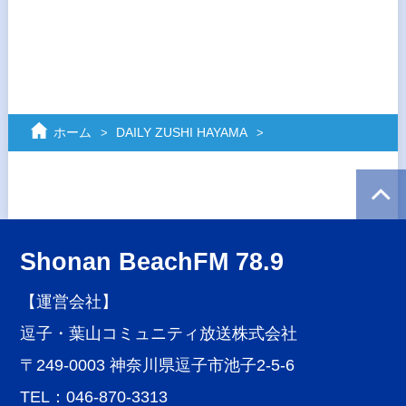
ホーム
DAILY ZUSHI HAYAMA
Shonan BeachFM 78.9
【運営会社】
逗子・葉山コミュニティ放送株式会社
〒249-0003 神奈川県逗子市池子2-5-6
TEL：046-870-3313