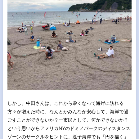
しかし、中田さんは、これから暑くなって海岸に訪れる
方々が増えた時に、なんとかみんなが安心して、海岸で過
ごすことができないか？一市民として、何かできないか？
という思いからアメリカNYのドミノパークのディスタンス
ゾーンのサークルをヒントに、逗子海岸でも「円を描く」