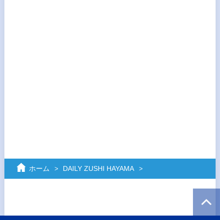
ホーム
DAILY ZUSHI HAYAMA