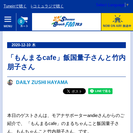
Select Language
▼
Tuneinで聴く
i-コミュラジで聴く
0
2020-12-10 木
「もんまるcafe」飯国量子さんと竹内
朋子さん
DAILY ZUSHI HAYAMA
本日のゲストさんは、モアナサポーターandieさんからのご
紹介で、 「もんまるcafe」のまるちゃんこと飯国量子さ
ん、もんちゃんこと竹内朋子さん、です。