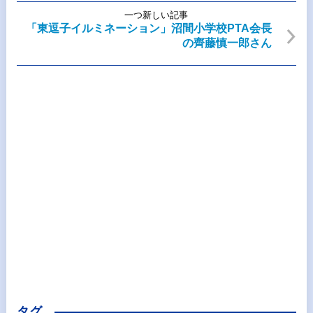
一つ新しい記事
「東逗子イルミネーション」沼間小学校PTA会長
の齊藤慎一郎さん
タグ