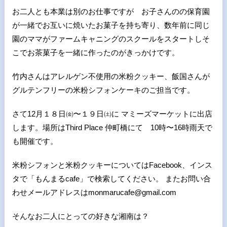
お二人とも本業は別のお仕事ですが お子さんのの保育園
が一緒でお互いに焼いたお菓子を持ち寄り、数年前に同じ
園のママがファームキャニングのスクールをスタートしそ
こでお茶菓子を一緒に作ったのがきっかけです。
竹内さんはアレルゲン不使用の米粉クッキー、飯国さんが
グルテンフリーの米粉シフォンケーキのご担当です。
さて12月１８日㈮〜１９日㈯に マミーズマーケットに出店
します。場所はThird Place 仲町橋にて 10時〜16時雨天で
も開催です。
米粉シフォンと米粉クッキーについてはFacebook、インス
タで「もんまるcafe」で検索してください。 またお問い合
わせメールアドレスはmonmarucafe@gmail.com
そんなお二人にとっての好きな湘南は？