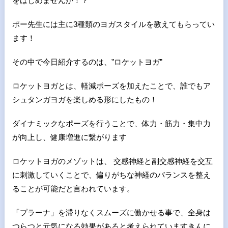
をはじめませんか！？
ポー先生には主に3種類のヨガスタイルを教えてもらってい
ます！
その中で今日紹介するのは、”ロケットヨガ”
ロケットヨガとは、軽減ポーズを加えたことで、誰でもア
シュタンガヨガを楽しめる形にしたもの！
ダイナミックなポーズを行うことで、体力・筋力・集中力
が向上し、健康増進に繋がります
ロケットヨガのメゾットは、 交感神経と副交感神経を交互
に刺激していくことで、偏りがちな神経のバランスを整え
ることが可能だと言われています。
「プラーナ」を滞りなくスムーズに働かせる事で、全身は
つらつと元気になる効果があると考えられていますきんに