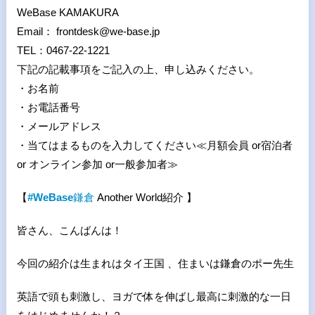
WeBase KAMAKURA
Email： frontdesk@we-base.jp
TEL：0467-22-1221
下記の記載事項をご記入の上、申し込みください。
・お名前
・お電話番号
・メールアドレス
・当てはまるものを入力してください≪月額会員 or宿泊者
or オンライン参加 or一般参加者≫
【
#WeBase
鎌倉
Another World紹介 】
皆さん、こんばんは！
今回の紹介は生まれはタイ王国 、住まいは鎌倉のポー先生
英語で頭も刺激し、ヨガで体を伸ばし最高に刺激的な一日