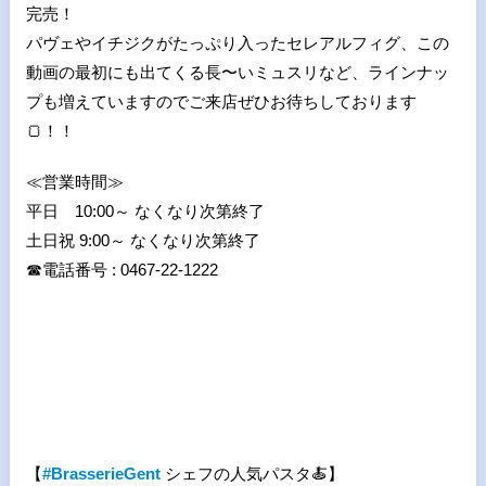
完売！
パヴェやイチジクがたっぷり入ったセレアルフィグ、この
動画の最初にも出てくる長〜いミュスリなど、ラインナッ
プも増えていますのでご来店ぜひお待ちしております
🍞
！！
≪営業時間≫
平日 10:00～ なくなり次第終了
土日祝 9:00～ なくなり次第終了
☎
電話番号 : 0467-22-1222
【
#BrasserieGent
シェフの人気パスタ
🍝
】