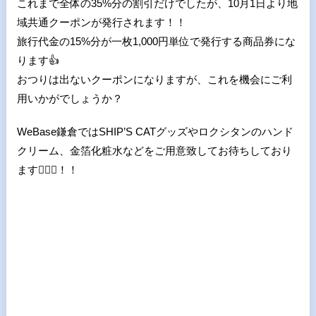
これまで全体の35%分の割引だけでしたが、10月1日より地
域共通クーポンが発行されます！！
旅行代金の15%分が一枚1,000円単位で発行する商品券にな
ります
👍
おつりは出ないクーポンになりますが、これを機会にご利
用いかがでしょうか？
WeBase鎌倉ではSHIP’S CATグッズやロクシタンのハンド
クリーム、金箔化粧水などをご用意致してお待ちしており
ます
💁🏻
！！