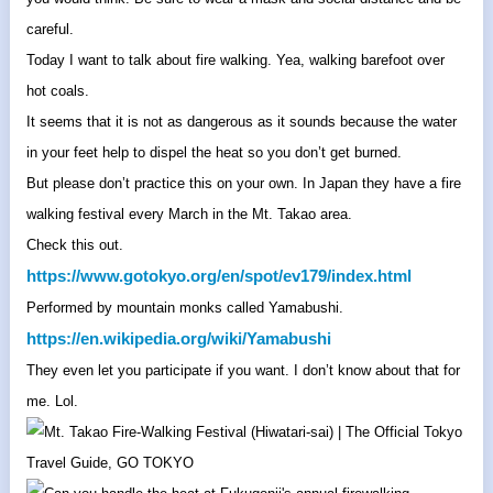
careful.
Today I want to talk about fire walking. Yea, walking barefoot over
hot coals.
It seems that it is not as dangerous as it sounds because the water
in your feet help to dispel the heat so you don’t get burned.
But please don’t practice this on your own. In Japan they have a fire
walking festival every March in the Mt. Takao area.
Check this out.
https://www.gotokyo.org/en/
spot/ev179/index.html
Performed by mountain monks called Yamabushi.
https://en.wikipedia.org/wiki/
Yamabushi
They even let you participate if you want. I don’t know about that for
me. Lol.