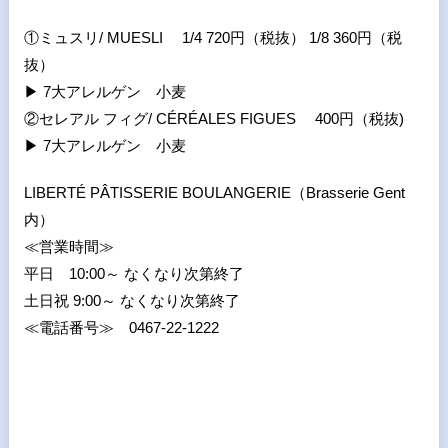
①ミュスリ/ MUESLI 1/4 720円（税抜） 1/8 360円（税
抜）
▶
7大アレルゲン 小麦
②セレアル フィグ/ CÉRÉALES FIGUES 400円（税抜)
▶
7大アレルゲン 小麦
LIBERTÉ PÂTISSERIE BOULANGERIE（Brasserie Gent
内）
≪営業時間≫
平日 10:00～ なくなり次第終了
土日祝 9:00～ なくなり次第終了
≪電話番号≫ 0467-22-1222