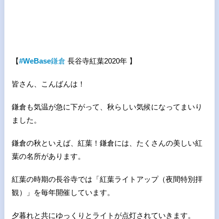
【
#WeBase
鎌倉
長谷寺紅葉
2020
年 】
皆さん、こんばんは！
鎌倉も気温が急に下がって、秋らしい気候になってまいり
ました。
鎌倉の秋といえば、紅葉！鎌倉には、たくさんの美しい紅
葉の名所があります。
紅葉の時期の長谷寺では「紅葉ライトアップ（夜間特別拝
観）」を毎年開催しています。
夕暮れと共にゆっくりとライトが点灯されていきます。