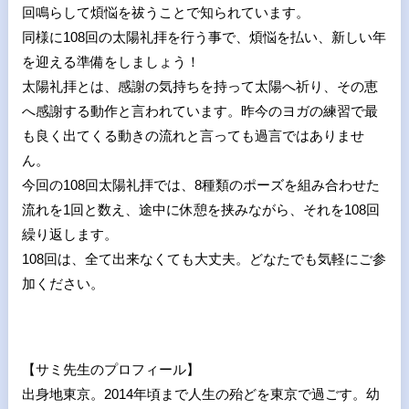
回鳴らして煩悩を祓うことで知られています。
同様に108回の太陽礼拝を行う事で、煩悩を払い、新しい年
を迎える準備をしましょう！
太陽礼拝とは、感謝の気持ちを持って太陽へ祈り、その恵
へ感謝する動作と言われています。昨今のヨガの練習で最
も良く出てくる動きの流れと言っても過言ではありませ
ん。
今回の108回太陽礼拝では、8種類のポーズを組み合わせた
流れを1回と数え、途中に休憩を挟みながら、それを108回
繰り返します。
108回は、全て出来なくても大丈夫。どなたでも気軽にご参
加ください。
【サミ先生のプロフィール】
出身地東京。2014年頃まで人生の殆どを東京で過ごす。幼