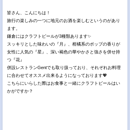
皆さん、こんにちは！
旅行の楽しみの一つに地元のお酒を楽しむというのがあり
ます。
鎌倉にはクラフトビールが3種類あります
✨
スッキリとした味わいの『月』、柑橘系のポップの香りが
女性に人気の『星』、深い褐色の華やかさと強さを併せ持
つ『花』
併設レストラン
Gent
でも取り扱っており、それぞれお料理
に合わせてオススメ出来るようになっております
💖
こちらにいらした際はお食事と一緒にクラフトビールはい
かがですか？