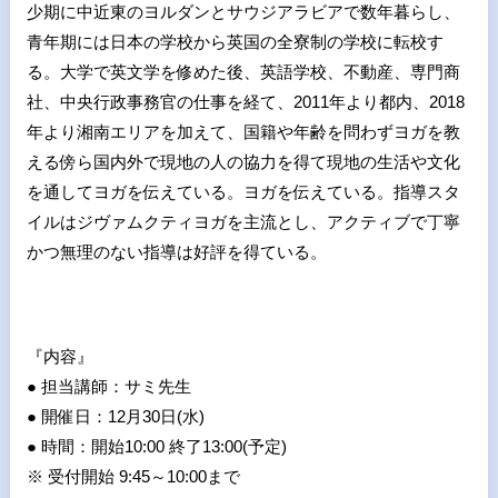
少期に中近東のヨルダンとサウジアラビアで数年暮らし、
青年期には日本の学校から英国の全寮制の学校に転校す
る。大学で英文学を修めた後、英語学校、不動産、専門商
社、中央行政事務官の仕事を経て、2011年より都内、2018
年より湘南エリアを加えて、国籍や年齢を問わずヨガを教
える傍ら国内外で現地の人の協力を得て現地の生活や文化
を通してヨガを伝えている。ヨガを伝えている。指導スタ
イルはジヴァムクティヨガを主流とし、アクティブで丁寧
かつ無理のない指導は好評を得ている。
『内容』
● 担当講師：サミ先生
● 開催日：12月30日(水)
● 時間：開始10:00 終了13:00(予定)
※ 受付開始 9:45～10:00まで