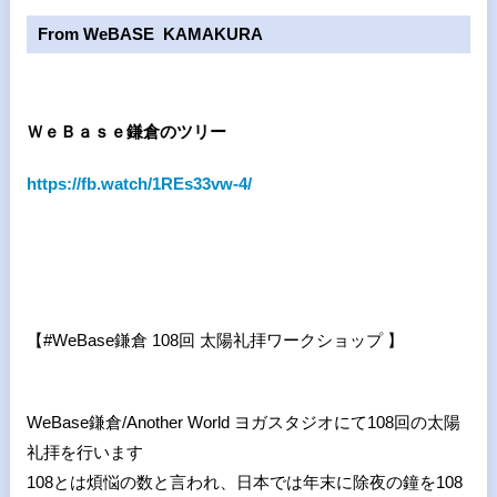
From WeBASE KAMAKURA
ＷｅＢａｓｅ鎌倉のツリー
https://fb.watch/1REs33vw-4/
【
#WeBase
鎌倉
108
回 太陽礼拝ワークショップ 】
WeBase鎌倉/Another World ヨガスタジオにて108回の太陽
礼拝を行います
108とは煩悩の数と言われ、日本では年末に除夜の鐘を108