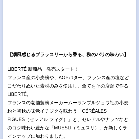
【潮風感じるブラッスリーから香る、秋のパリの味わい】
LIBERTÉ 新商品 発売スタート！
フランス産の小麦粉や、AOPバター、フランス産の塩など
こだわりぬいた素材のみを使用し、全てをその店舗で作る
LIBERTÉ。
フランスの老舗製粉メーカームーランブルジョワ社の小麦
粉と初秋の味覚イチジクを味わう「CÉRÉALES
FIGUES（セレアル フィグ）」と、セレアルやナッツなど
のコク味わい豊かな「MUESLI（ミュスリ）」が新しくラ
インナップに加わりました。