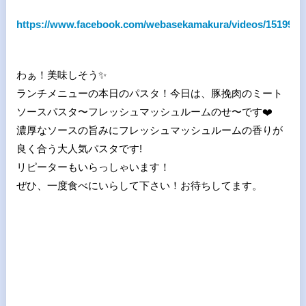
https://www.facebook.com/webasekamakura/videos/1519927
わぁ！美味しそう
✨
ランチメニューの本日のパスタ！今日は、豚挽肉のミート
ソースパスタ〜フレッシュマッシュルームのせ〜です
❤
濃厚なソースの旨みにフレッシュマッシュルームの香りが
良く合う大人気パスタです!
リピーターもいらっしゃいます！
ぜひ、一度食べにいらして下さい！お待ちしてます。