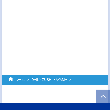
ホーム
DAILY ZUSHI HAYAMA