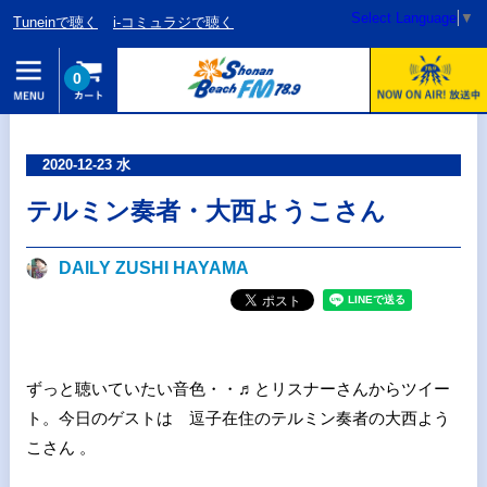
Select Language
▼
Tuneinで聴く
i-コミュラジで聴く
0
2020-12-23 水
テルミン奏者・大西ようこさん
DAILY ZUSHI HAYAMA
ずっと聴いていたい音色・・♬とリスナーさんからツイー
ト。今日のゲストは 逗子在住のテルミン奏者の大西よう
こさん 。