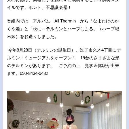
イルです。ホント、不思議楽器！
番組内では アルバム All Thermin から「なよたけのか
ぐや姫」と「秋に～テルミンとハープによる」（ハープ堀
米綾）をお送りしました。
今年8月28日（テルミンの誕生日）、逗子市久木4丁目にテ
ルミン・ミュージアムをオープン！ 19台のさまざまな形
のテルミンがあります。 ご予約の上 見学＆体験が出来
ます。090-8434-9482