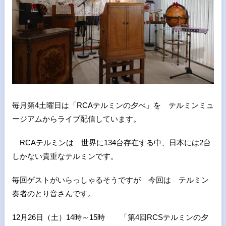
毎月第4土曜日は「RCAテルミンの夕べ」を テルミンミュ
ージアムからライブ配信しています。
RCAテルミンは 世界に134台存在する中、日本には2台
しかない貴重なテルミンです。
毎回ゲストがいらっしゃるそうですが 今回は テルミン
奏者のとり音さんです。
12月26日（土）14時～15時 「第4回RCSテルミンの夕